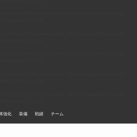
on line
ting.php
19
/eich/eich516.com/public_html/sengokufubu/wp-
on line
ting.php
22
/eich/eich516.com/public_html/sengokufubu/wp-
on line
ting.php
22
/eich/eich516.com/public_html/sengokufubu/wp-
on line
ting.php
22
/eich/eich516.com/public_html/sengokufubu/wp-
on line
ting.php
22
/eich/eich516.com/public_html/sengokufubu/wp-
on line
ting.php
22
将強化
装備
戦績
チーム