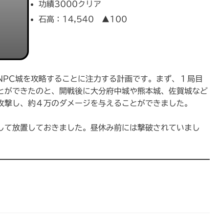
功績3000クリア
石高：14,540 ▲100
NPC城を攻略することに注力する計画です。まず、１局目
とができたのと、開戦後に大分府中城や熊本城、佐賀城など
攻撃し、約４万のダメージを与えることができました。
して放置しておきました。昼休み前には撃破されていまし