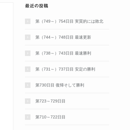
最近の投稿
第（749～）754日目 実質的には敗北
第（744～）748日目 最速更新
第（738～）743日目 最速勝利
第（731～）737日目 安定の勝利
第730日目 復帰そして勝利
第723～729日目
第710～722日目