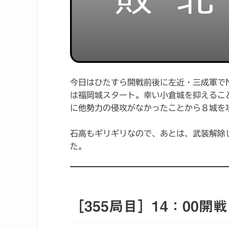
今日はひたすら開戦前後に左近・三成軍で
は福岡城スタート。幸い小倉城を抑えるこ
に他勢力の侵攻がなかったことから８城を
石高もギリギリなので、あとは、武装解除
た。
［355局目］14：00開戦