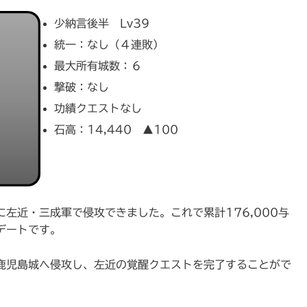
少納言後半 Lv39
統一：なし（４連敗）
最大所有城数：６
撃破：なし
功績クエストなし
石高：14,440 ▲100
左近・三成軍で侵攻できました。これで累計176,000与
デートです。
鹿児島城へ侵攻し、左近の覚醒クエストを完了することがで