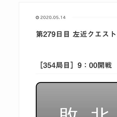
2020.05.14
第279日目 左近クエス
［354局目］9：00開戦