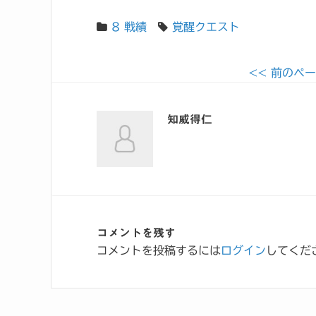
8 戦績
覚醒クエスト
<< 前のペ
知威得仁
コメントを残す
コメントを投稿するには
ログイン
してくだ