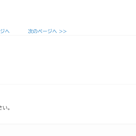
ージへ
次のページへ >>
さい。