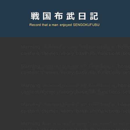
: Undefined property: WP_Error::$slug in
Warning
/home
content/themes/xeory_base/lib/functions/set
: Undefined property: WP_Error::$slug in
Warning
/home
content/themes/xeory_base/lib/functions/set
: Undefined property: WP_Error::$slug in
Warning
/home
content/themes/xeory_base/lib/functions/set
: Undefined property: WP_Error::$slug in
Warning
/home
content/themes/xeory_base/lib/functions/set
: Attempt to read property "post_name" on null i
Warning