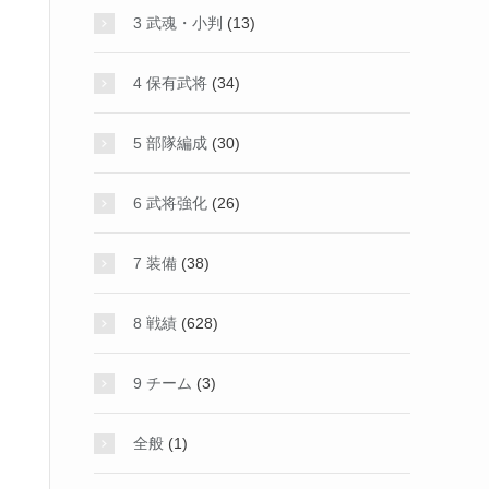
3 武魂・小判
(13)
4 保有武将
(34)
5 部隊編成
(30)
6 武将強化
(26)
7 装備
(38)
8 戦績
(628)
9 チーム
(3)
全般
(1)