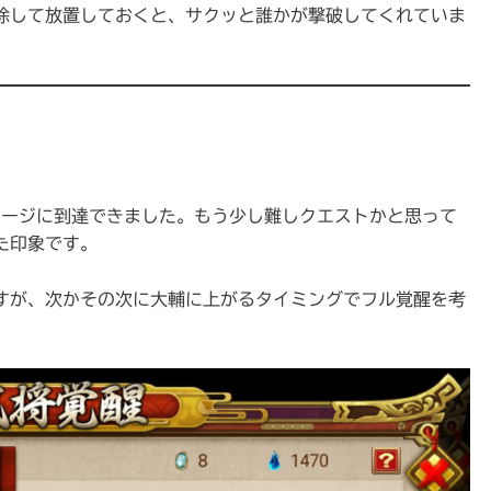
除して放置しておくと、サクッと誰かが撃破してくれていま
メージに到達できました。もう少し難しクエストかと思って
た印象です。
すが、次かその次に大輔に上がるタイミングでフル覚醒を考