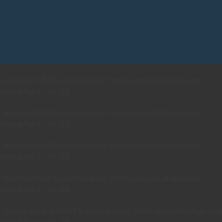
/eich/eich516.com/public_html/sengokufubu/wp-
on line
ting.php
22
/eich/eich516.com/public_html/sengokufubu/wp-
on line
ting.php
22
/eich/eich516.com/public_html/sengokufubu/wp-
on line
ting.php
22
/eich/eich516.com/public_html/sengokufubu/wp-
on line
ting.php
22
n
/home/eich/eich516.com/public_html/sengokufubu/w