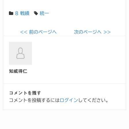
8 戦績
統一
<< 前のページへ
次のページへ >>
知威得仁
コメントを残す
コメントを投稿するには
ログイン
してください。