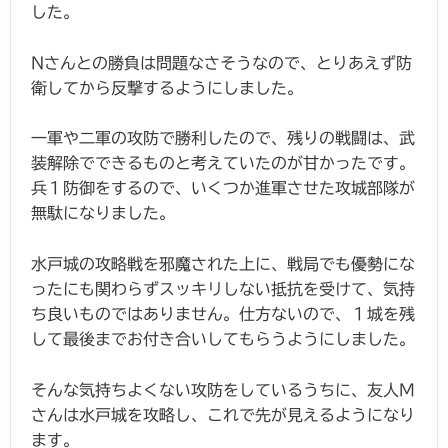
した。
Nさんとの勝負は問題なさそうなので、とりあえず防
衛してから反撃するようにしました。
一軍や二軍の攻防で勝利したので、残りの戦闘は、武
装解除でできるものと考えていたのが甘かったです。
兵１防御をするので、いくつか進軍させた攻城部隊が
無駄になりました。
水戸城の攻略戦を邪魔された上に、戦局でも優勢にな
ったにも関わらずスッキリしない抵抗を受けて、気持
ち良いものではありません。仕方ないので、１城を残
して最後までお付き合いしてもらうようにしました。
そんな気持ちよくない攻防をしているうちに、友人M
さんは水戸城を攻略し、これで先が見えるようになり
ます。