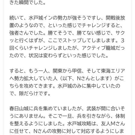
きた瞬間でした。
続いて、水戸城インの勢力が強そうですし、開戦後放
置のようなので、といった感じでチャレンジすると、
強者さんでした。勝てそうで、勝てない感じで、サク
ッと行くはずが、ここでストップしてしまします。３
回くらいチャレンジしましたが、アクティブ籠城だっ
たので、状況は変わらずといった感じでした。
すると、もう一人、関東から甲信、そして東海エリア
へ勢力拡大していた人（以下、Nさんとします）がこ
ちらを攻めてきます。水戸城のみに集中していたの
で、隙だらけです。
春日山城に兵を集めていましたが、武装が間に合いそ
うにありません。そこで一旦、兵を引きながら、体制
を整えるようにしました。水戸城攻略は、友人Mさん
に任せて、Nさんの攻勢に対して対応するようにしま