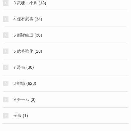
3 武魂・小判
(13)
4 保有武将
(34)
5 部隊編成
(30)
6 武将強化
(26)
7 装備
(38)
8 戦績
(628)
9 チーム
(3)
全般
(1)