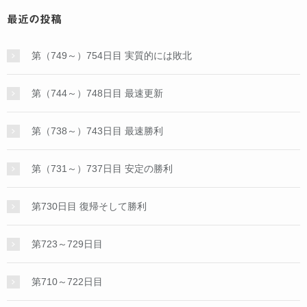
最近の投稿
第（749～）754日目 実質的には敗北
第（744～）748日目 最速更新
第（738～）743日目 最速勝利
第（731～）737日目 安定の勝利
第730日目 復帰そして勝利
第723～729日目
第710～722日目