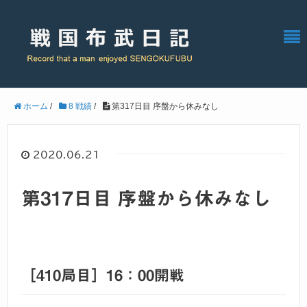
ホーム
/
8 戦績
/
第317日目 序盤から休みなし
2020.06.21
第317日目 序盤から休みなし
［410局目］16：00開戦