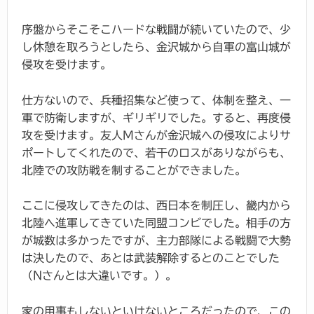
序盤からそこそこハードな戦闘が続いていたので、少
し休憩を取ろうとしたら、金沢城から自軍の富山城が
侵攻を受けます。
仕方ないので、兵種招集など使って、体制を整え、一
軍で防衛しますが、ギリギリでした。すると、再度侵
攻を受けます。友人Mさんが金沢城への侵攻によりサ
ポートしてくれたので、若干のロスがありながらも、
北陸での攻防戦を制することができました。
ここに侵攻してきたのは、西日本を制圧し、畿内から
北陸へ進軍してきていた同盟コンビでした。相手の方
が城数は多かったですが、主力部隊による戦闘で大勢
は決したので、あとは武装解除するとのことでした
（Nさんとは大違いです。）。
家の用事もしないといけないところだったので、この