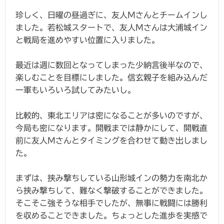
珍しく、日曜の昼過ぎに、友人Mさんとチームインし
ました。若松城スタートで、友人Mさんは大浦城イン
と戦局を進めやすい位置に入りました。
最近は週に数回となってしまった少納言後半なので、
楽しむことを目標にしました。信玄親子を組み込んだ
一軍もいろいろ試してみたいし。
比較的、東北エリアは密になることが多いのですが、
今局も密になります。開戦までは静かにして、開戦直
前に友人Mさんとタイミングを合わせて動き出しまし
た。
まずは、挟み撃ちしている山形城インの勢力を南北か
ら挟み撃ちして、難なく撃破することができました。
そこそこ強そうな相手でしたが、無事に戦闘には勝利
を収めることできました。ちょっとした進歩を実感で