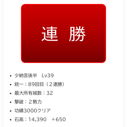
少納言後半 Lv39
統一：89回目（２連勝）
最大所有城数：32
撃破：２勢力
功績3000クリア
石高：14,390 ＋650