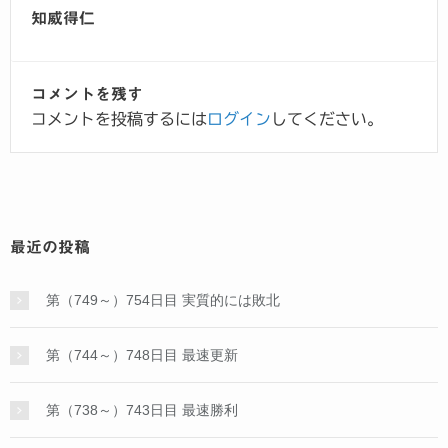
知威得仁
コメントを残す
コメントを投稿するには
ログイン
してください。
最近の投稿
第（749～）754日目 実質的には敗北
第（744～）748日目 最速更新
第（738～）743日目 最速勝利