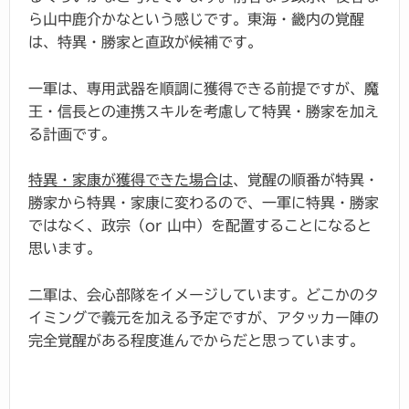
ら山中鹿介かなという感じです。東海・畿内の覚醒
は、特異・勝家と直政が候補です。
一軍は、専用武器を順調に獲得できる前提ですが、魔
王・信長との連携スキルを考慮して特異・勝家を加え
る計画です。
特異・家康が獲得できた場合は
、覚醒の順番が特異・
勝家から特異・家康に変わるので、一軍に特異・勝家
ではなく、政宗（or 山中）を配置することになると
思います。
二軍は、会心部隊をイメージしています。どこかのタ
イミングで義元を加える予定ですが、アタッカー陣の
完全覚醒がある程度進んでからだと思っています。