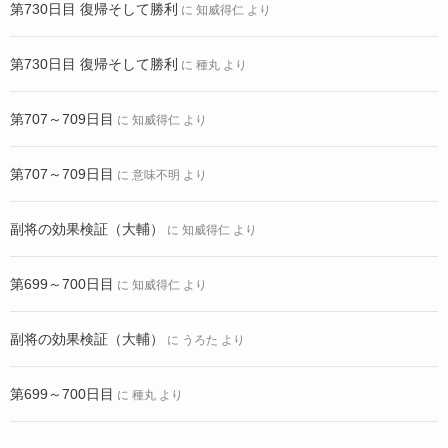
第730日目 復帰そして勝利
に
知威得仁
より
第730日目 復帰そして勝利
に
種丸
より
第707～709日目
に
知威得仁
より
第707～709日目
に
意味不明
より
副将の効果検証（大輔）
に
知威得仁
より
第699～700日目
に
知威得仁
より
副将の効果検証（大輔）
に
うろた
より
第699～700日目
に
種丸
より