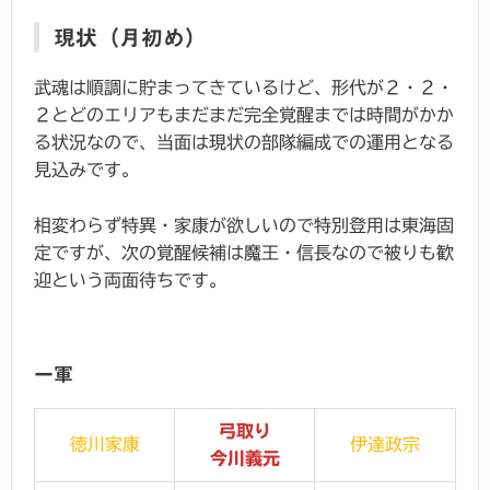
現状（月初め）
武魂は順調に貯まってきているけど、形代が２・２・
２とどのエリアもまだまだ完全覚醒までは時間がかか
る状況なので、当面は現状の部隊編成での運用となる
見込みです。
相変わらず特異・家康が欲しいので特別登用は東海固
定ですが、次の覚醒候補は魔王・信長なので被りも歓
迎という両面待ちです。
一軍
弓取り
徳川家康
伊達政宗
今川義元