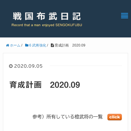
ホーム
/
6 武将強化
/
育成計画 2020.09
2020.09.05
育成計画 2020.09
参考）所有している橙武将の一覧