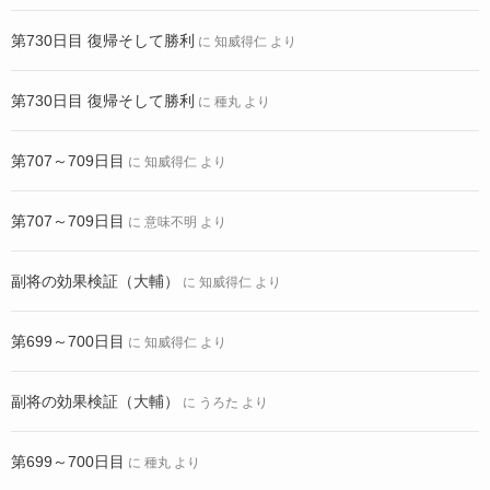
第730日目 復帰そして勝利
に
知威得仁
より
第730日目 復帰そして勝利
に
種丸
より
第707～709日目
に
知威得仁
より
第707～709日目
に
意味不明
より
副将の効果検証（大輔）
に
知威得仁
より
第699～700日目
に
知威得仁
より
副将の効果検証（大輔）
に
うろた
より
第699～700日目
に
種丸
より