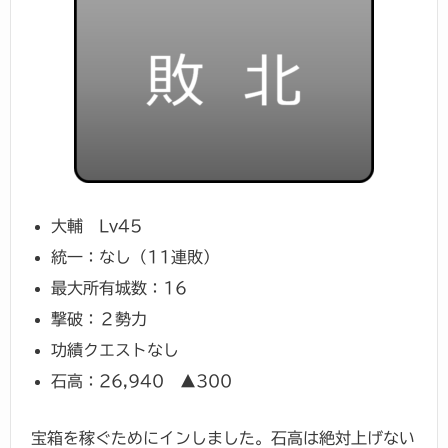
大輔 Lv45
統一：なし（11連敗）
最大所有城数：16
撃破：２勢力
功績クエストなし
石高：26,940 ▲300
宝箱を稼ぐためにインしました。石高は絶対上げない