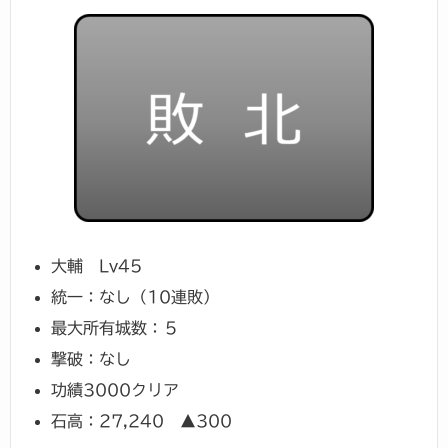
大輔 Lv45
統一：なし（10連敗）
最大所有城数：５
撃破：なし
功績3000クリア
石高：27,240 ▲300