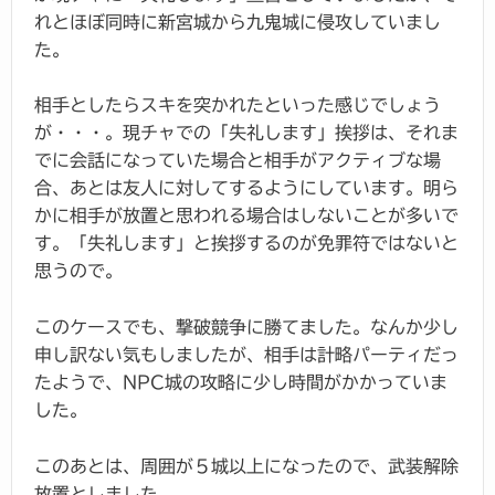
れとほぼ同時に新宮城から九鬼城に侵攻していまし
た。
相手としたらスキを突かれたといった感じでしょう
が・・・。現チャでの「失礼します」挨拶は、それま
でに会話になっていた場合と相手がアクティブな場
合、あとは友人に対してするようにしています。明ら
かに相手が放置と思われる場合はしないことが多いで
す。「失礼します」と挨拶するのが免罪符ではないと
思うので。
このケースでも、撃破競争に勝てました。なんか少し
申し訳ない気もしましたが、相手は計略パーティだっ
たようで、NPC城の攻略に少し時間がかかっていま
した。
このあとは、周囲が５城以上になったので、武装解除
放置としました。