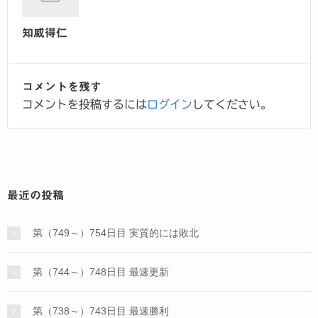
知威得仁
コメントを残す
コメントを投稿するには
ログイン
してください。
最近の投稿
第（749～）754日目 実質的には敗北
第（744～）748日目 最速更新
第（738～）743日目 最速勝利