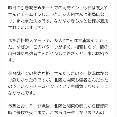
昨日に引き続き🦓チームでの同時イン、今日は友人Y
さんとチームインしました。友人Mさんは別局にな
り、またまた失敗です。なかなかきちんと仕様が適用
されています（笑）。
また若松城スタートで、友人Yさんは大浦城インでし
た。なぜか、このパターンが多く、相変わらず、間の
山形城にも強者さんがインしてきたりと、東北は密で
す。
仙台城インの勢力が格上さんだったので、状況はかな
り厳しかったのですが。北陸も関東も強者さんだった
ので、いくらチームインしていても勝負になりそうに
なかったです。
予想とおり？、開戦後、北陸と関東の勢力からほぼ同
時に侵攻を受けます。こちらは一軍しかいませんの