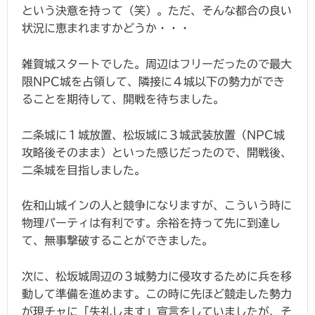
という決意を持って（笑）。ただ、そんな都合の良い
状況に恵まれますかどうか・・・
雑賀城スタートでした。周辺はフリーだったので最大
限NPC城を占領して、隣接に４城以下の勢力ができ
ることを期待して、開戦を待ちました。
二条城に１城放置、松坂城に３城武装放置（NPC城
攻略後そのまま）といった感じだったので、開戦後、
二条城を目指しました。
佐和山城インの人と競争になりますが、こういう時に
物理パーティは有利です。余裕を持って先に到達し
て、無事撃破することができました。
次に、松坂城周辺の３城勢力に侵攻するために兵を移
動して準備を進めます。この時に先ほど競走した勢力
が現チャに「失礼します」宣言をしていましたが、そ