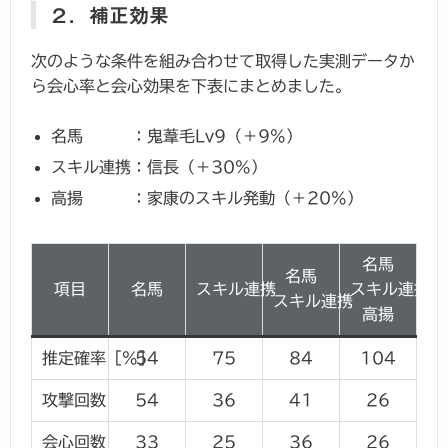
２．補正効果
次のような条件を組み合わせて取得した実測データか
ら会心率と会心効果を下表にまとめました。
名馬 ：鬼葦毛Lv9（＋9%）
スキル連携：信長（＋30%）
高揚 ：家康のスキル発動（＋20%）
名馬
名馬
項目
名馬
スキル連携
スキル連携
スキル連携
高揚
推定確率［%］
54
75
84
104
攻撃回数
54
36
41
26
会心回数
33
25
36
26