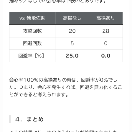
揚あり／なしでの会心率は下表のとおりです。
vs 猿飛佐助
高揚なし
高揚あり
攻撃回数
20
28
回避回数
5
0
回避率［%］
25.0
0.0
会心率100%の高揚ありの時は、回避率が0%でし
た。つまり、会心を発生すれば、回避を無力化するこ
とができると考えられます。
４．まとめ