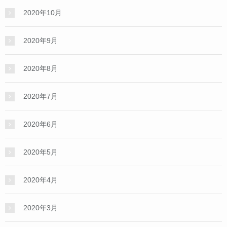
2020年10月
2020年9月
2020年8月
2020年7月
2020年6月
2020年5月
2020年4月
2020年3月