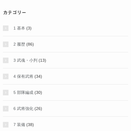
カテゴリー
1 基本
(3)
2 履歴
(86)
3 武魂・小判
(13)
4 保有武将
(34)
5 部隊編成
(30)
6 武将強化
(26)
7 装備
(38)