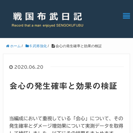
ホーム
/
6 武将強化
/
会心の発生確率と効果の検証
2020.06.20
会心の発生確率と効果の検証
当編成において重視している「会心」について、その
発生確率とダメージ増効果について実測データを取得