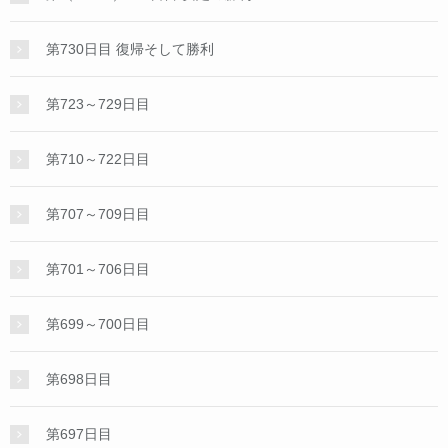
第730日目 復帰そして勝利
第723～729日目
第710～722日目
第707～709日目
第701～706日目
第699～700日目
第698日目
第697日目