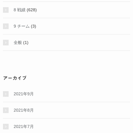
8 戦績
(628)
9 チーム
(3)
全般
(1)
アーカイブ
2021年9月
2021年8月
2021年7月