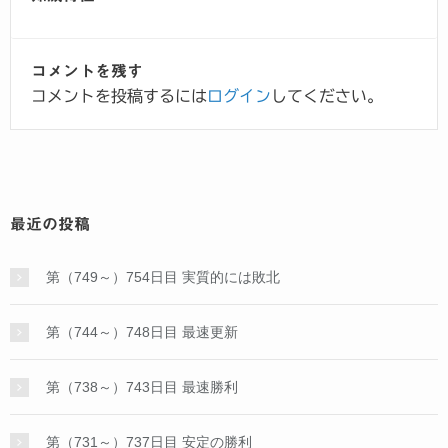
コメントを残す
コメントを投稿するには
ログイン
してください。
最近の投稿
第（749～）754日目 実質的には敗北
第（744～）748日目 最速更新
第（738～）743日目 最速勝利
第（731～）737日目 安定の勝利