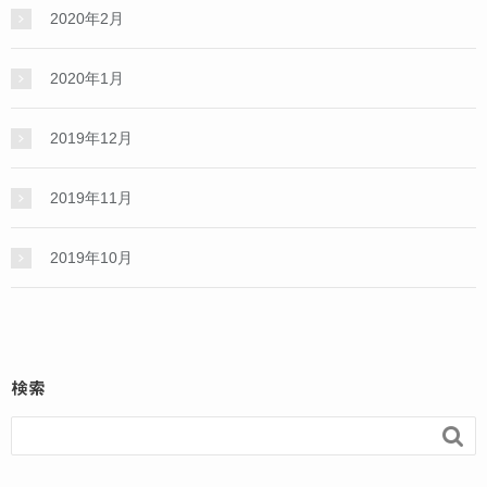
2020年2月
2020年1月
2019年12月
2019年11月
2019年10月
検索
