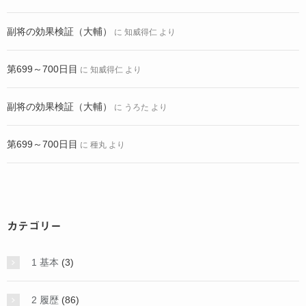
副将の効果検証（大輔）
に
知威得仁
より
第699～700日目
に
知威得仁
より
副将の効果検証（大輔）
に
うろた
より
第699～700日目
に
種丸
より
カテゴリー
1 基本
(3)
2 履歴
(86)