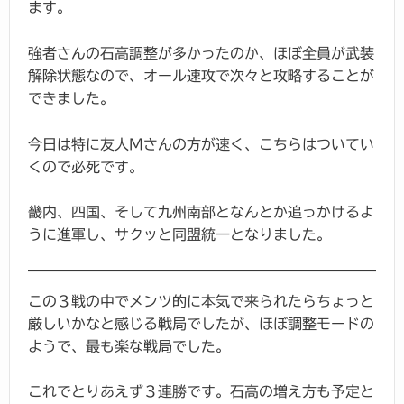
ます。
強者さんの石高調整が多かったのか、ほぼ全員が武装
解除状態なので、オール速攻で次々と攻略することが
できました。
今日は特に友人Mさんの方が速く、こちらはついてい
くので必死です。
畿内、四国、そして九州南部となんとか追っかけるよ
うに進軍し、サクッと同盟統一となりました。
この３戦の中でメンツ的に本気で来られたらちょっと
厳しいかなと感じる戦局でしたが、ほぼ調整モードの
ようで、最も楽な戦局でした。
これでとりあえず３連勝です。石高の増え方も予定と