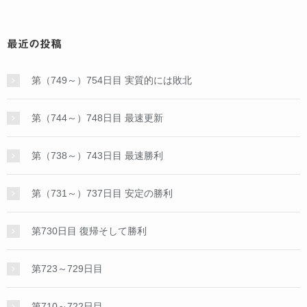
最近の投稿
第（749～）754日目 実質的には敗北
第（744～）748日目 最速更新
第（738～）743日目 最速勝利
第（731～）737日目 安定の勝利
第730日目 復帰そして勝利
第723～729日目
第710～722日目