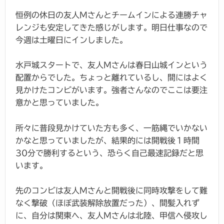
恒例の休日の友人Mさんとチームインによる連勝チャ
レンジも安定してきた感じがします。明日仕事なので
今週は土曜日にインしました。
水戸城スタートで、友人Mさんは春日山城インという
配置からでした。ちょっと離れているし、間にはよく
見かけたコンビがいます。強者さんなのでここは要注
意かと思っていました。
所々に普段見かけていた方も多く、一筋縄でいかない
かなと思っていましたが、結果的には開戦後１時間
30分で勝利するという、恐らく自己最速記録だと思
います。
先のコンビは友人Mさんと開戦後に同時攻撃をして難
なく撃破（ほぼ武装解除放置だった）、間髪入れず
に、自分は関東へ、友人Mさんは北陸、甲信へ侵攻し