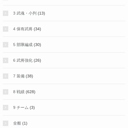
3 武魂・小判
(13)
4 保有武将
(34)
5 部隊編成
(30)
6 武将強化
(26)
7 装備
(38)
8 戦績
(628)
9 チーム
(3)
全般
(1)