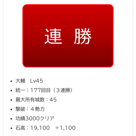
大輔 Lv45
統一：177回目（３連勝）
最大所有城数：45
撃破：４勢力
功績3000クリア
石高：19,100 ＋1,100