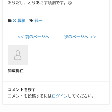
おりだし、とりあえず順調です。😄
8 戦績
統一
<< 前のページへ
次のページへ >>
知威得仁
コメントを残す
コメントを投稿するには
ログイン
してください。