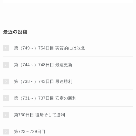
最近の投稿
第（749～）754日目 実質的には敗北
第（744～）748日目 最速更新
第（738～）743日目 最速勝利
第（731～）737日目 安定の勝利
第730日目 復帰そして勝利
第723～729日目