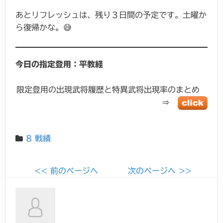
あとリフレッシュは、残り３日間の予定です。土曜か
ら復帰かな。😅
今日の指定登用：平教経
限定登用の出現武将履歴と特異武将出現率のまとめ
⇒
8 戦績
<< 前のページへ
次のページへ >>