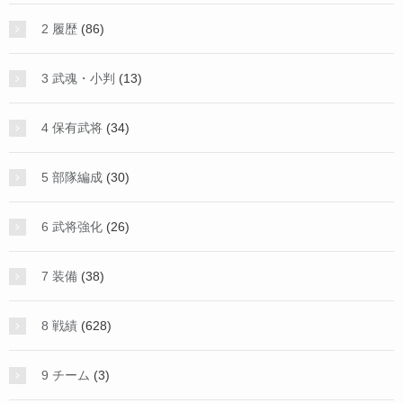
2 履歴
(86)
3 武魂・小判
(13)
4 保有武将
(34)
5 部隊編成
(30)
6 武将強化
(26)
7 装備
(38)
8 戦績
(628)
9 チーム
(3)