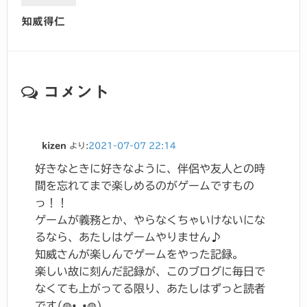
知威得仁
コメント
kizen
より:
2021-07-07 22:14
好きなときに好きなように、伴侶や友人との時
間を忘れてまで楽しめるのがゲームですもの
っ！！
ゲームが義務とか、やらなくちゃいけないにな
るなら、あたしはゲームやりません♪
知威さんが楽しんでゲームをやった記録。
楽しい故に刻んだ記録が、このブログに毎日で
なくても上がってる限り、あたしはずっと読者
です(◍•ᴗ•◍)