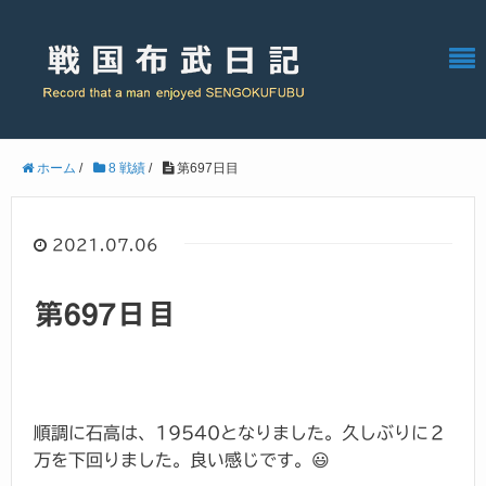
ホーム
/
8 戦績
/
第697日目
2021.07.06
第697日目
順調に石高は、19540となりました。久しぶりに２
万を下回りました。良い感じです。😃