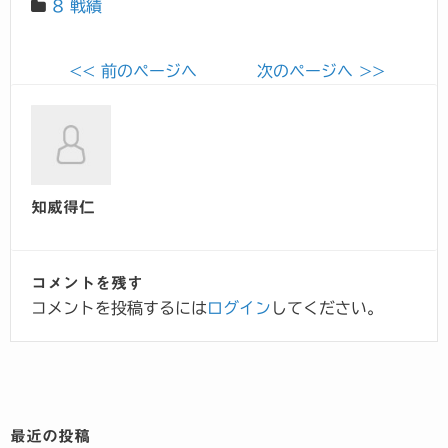
8 戦績
<< 前のページへ
次のページへ >>
知威得仁
コメントを残す
コメントを投稿するには
ログイン
してください。
最近の投稿