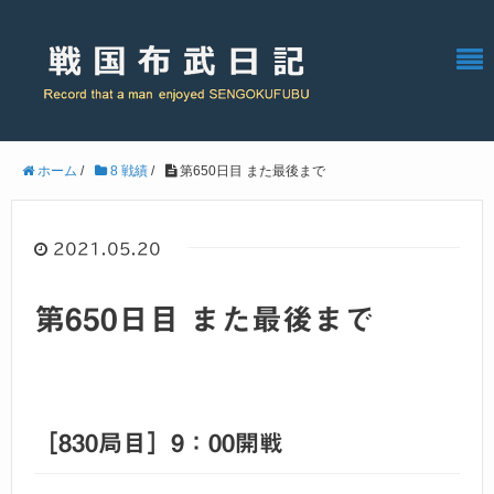
ホーム
/
8 戦績
/
第650日目 また最後まで
2021.05.20
第650日目 また最後まで
［830局目］9：00開戦