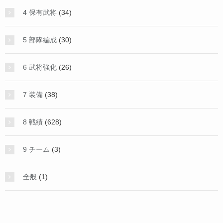
4 保有武将
(34)
5 部隊編成
(30)
6 武将強化
(26)
7 装備
(38)
8 戦績
(628)
9 チーム
(3)
全般
(1)