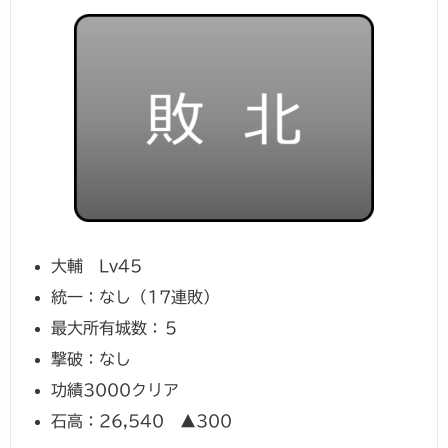
大輔 Lv45
統一：なし（17連敗）
最大所有城数：５
撃破：なし
功績3000クリア
石高：26,540 ▲300