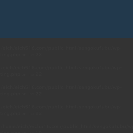
/eich/eich516.com/public_html/sengokufubu/wp-
on line
ting.php
22
/eich/eich516.com/public_html/sengokufubu/wp-
on line
ting.php
22
/eich/eich516.com/public_html/sengokufubu/wp-
on line
ting.php
22
/eich/eich516.com/public_html/sengokufubu/wp-
on line
ting.php
22
n
/home/eich/eich516.com/public_html/sengokufubu/w