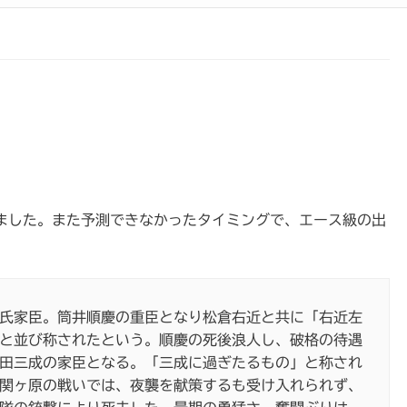
ました。また予測できなかったタイミングで、エース級の出
氏家臣。筒井順慶の重臣となり松倉右近と共に「右近左
と並び称されたという。順慶の死後浪人し、破格の待遇
田三成の家臣となる。「三成に過ぎたるもの」と称され
関ヶ原の戦いでは、夜襲を献策するも受け入れられず、