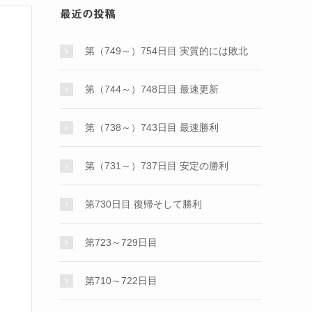
最近の投稿
第（749～）754日目 実質的には敗北
第（744～）748日目 最速更新
第（738～）743日目 最速勝利
第（731～）737日目 安定の勝利
第730日目 復帰そして勝利
第723～729日目
第710～722日目