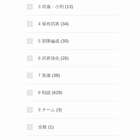
3 武魂・小判
(13)
4 保有武将
(34)
5 部隊編成
(30)
6 武将強化
(26)
7 装備
(38)
8 戦績
(628)
9 チーム
(3)
全般
(1)