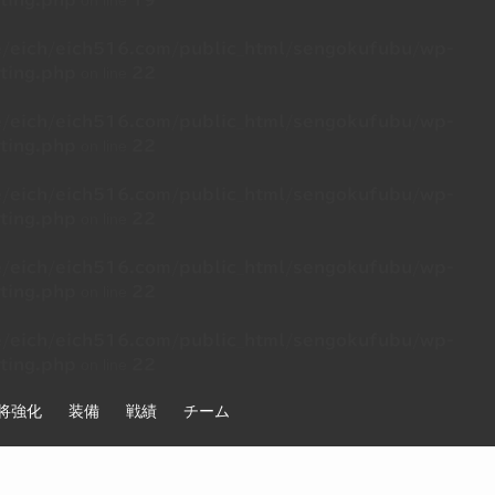
on line
ting.php
19
/eich/eich516.com/public_html/sengokufubu/wp-
on line
ting.php
22
/eich/eich516.com/public_html/sengokufubu/wp-
on line
ting.php
22
/eich/eich516.com/public_html/sengokufubu/wp-
on line
ting.php
22
/eich/eich516.com/public_html/sengokufubu/wp-
on line
ting.php
22
/eich/eich516.com/public_html/sengokufubu/wp-
on line
ting.php
22
将強化
装備
戦績
チーム