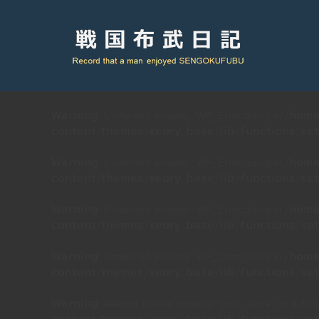
: Undefined property: WP_Error::$slug in
Warning
/home
content/themes/xeory_base/lib/functions/set
: Undefined property: WP_Error::$slug in
Warning
/home
content/themes/xeory_base/lib/functions/set
: Undefined property: WP_Error::$slug in
Warning
/home
content/themes/xeory_base/lib/functions/set
: Undefined property: WP_Error::$slug in
Warning
/home
content/themes/xeory_base/lib/functions/set
: Attempt to read property "post_name" on null i
Warning