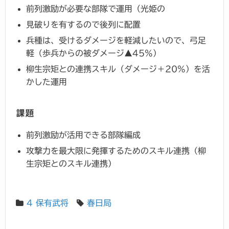
前列激励が必要な部隊で運用（光姫の
見破りを有するので後列に配置
兵種は、受けるダメージを軽減したいので、弓足
軽（歩兵からの被ダメージ▲45%）
柳生宗矩との連携スキル（ダメージ＋20%）を活
かした運用
課題
前列激励が活用できる部隊編成
攻撃力を最大限に発揮するためのスキル連携（柳
生宗矩とのスキル連携）
4 保有武将
春日局