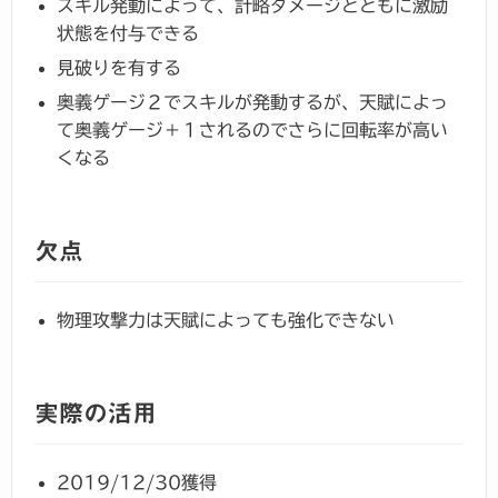
スキル発動によって、計略ダメージとともに激励
状態を付与できる
見破りを有する
奥義ゲージ２でスキルが発動するが、天賦によっ
て奥義ゲージ＋１されるのでさらに回転率が高い
くなる
欠点
物理攻撃力は天賦によっても強化できない
実際の活用
2019/12/30獲得