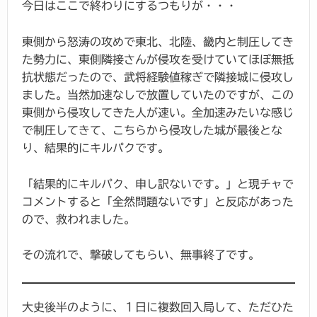
今日はここで終わりにするつもりが・・・
東側から怒涛の攻めで東北、北陸、畿内と制圧してき
た勢力に、東側隣接さんが侵攻を受けていてほぼ無抵
抗状態だったので、武将経験値稼ぎで隣接城に侵攻し
ました。当然加速なしで放置していたのですが、この
東側から侵攻してきた人が速い。全加速みたいな感じ
で制圧してきて、こちらから侵攻した城が最後とな
り、結果的にキルパクです。
「結果的にキルパク、申し訳ないです。」と現チャで
コメントすると「全然問題ないです」と反応があった
ので、救われました。
その流れで、撃破してもらい、無事終了です。
大史後半のように、１日に複数回入局して、ただひた