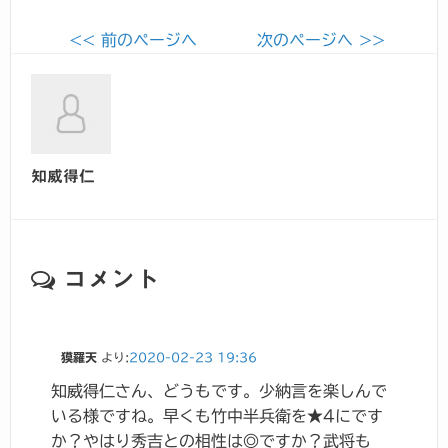
<< 前のページへ
次のページへ >>
知威得仁
コメント
獏羅天
より:
2020-02-23 19:36
知威得仁さん、どうもです。少納言を楽しんで
いる様ですね。早くも竹中半兵衛を★4にです
か？やはり秀吉との相性は◎ですか？武将も