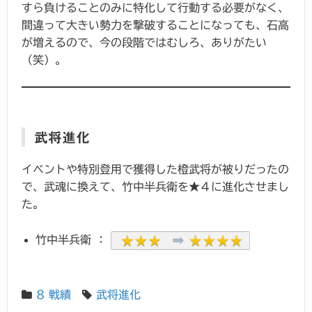
すら負けることのみに特化して行動する必要がなく、
間違って大きい勢力を撃破することになっても、石高
が増えるので、今の段階ではむしろ、ありがたい
（笑）。
武将進化
イベントや特別登用で獲得した橙武将が被りだったの
で、武魂に換えて、竹中半兵衛を★４に進化させまし
た。
竹中半兵衛 ：
8 戦績
武将進化