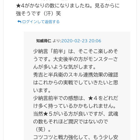
★4がかなりの数になりましたね。見るからに
強そうです（汗）笑
ログインして返信する
知威得仁
より:
2020-02-23 20:06
少納言「前半」は、そこそこ楽しめそ
うです。大史後半の方がモンスターさ
んが多いような気がします。
秀吉と半兵衛のスキル連携効果の確認
はこれからの実戦でしていきたいと思
います。
少納言前半での感想は、★４をどれだ
け多く持っているかかもしれません。
当然★５がいる方が良いですが、武魂
の数もそれほど潤沢ではないので
（笑）。
コツコツと戦力強化して、もう少し安