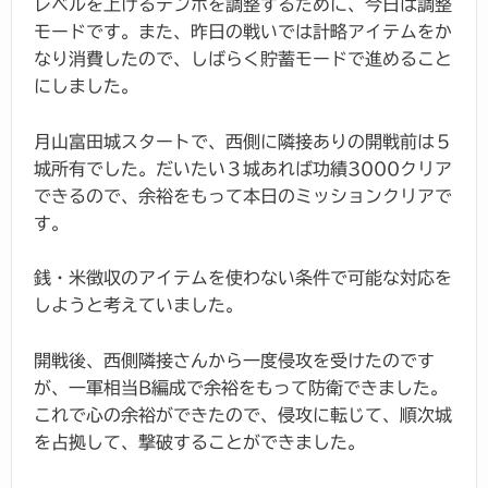
レベルを上げるテンポを調整するために、今日は調整
モードです。また、昨日の戦いでは計略アイテムをか
なり消費したので、しばらく貯蓄モードで進めること
にしました。
月山富田城スタートで、西側に隣接ありの開戦前は５
城所有でした。だいたい３城あれば功績3000クリア
できるので、余裕をもって本日のミッションクリアで
す。
銭・米徴収のアイテムを使わない条件で可能な対応を
しようと考えていました。
開戦後、西側隣接さんから一度侵攻を受けたのです
が、一軍相当B編成で余裕をもって防衛できました。
これで心の余裕ができたので、侵攻に転じて、順次城
を占拠して、撃破することができました。