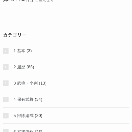
カテゴリー
1 基本
(3)
2 履歴
(86)
3 武魂・小判
(13)
4 保有武将
(34)
5 部隊編成
(30)
6 武将強化
(26)