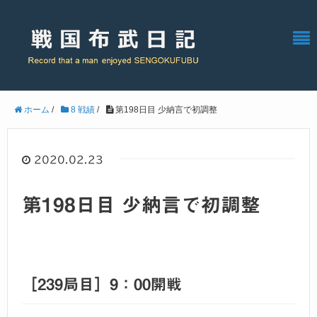
ホーム
/
8 戦績
/
第198日目 少納言で初調整
2020.02.23
第198日目 少納言で初調整
［239局目］9：00開戦