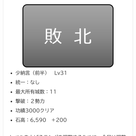
少納言（前半） Lv31
統一：なし
最大所有城数：11
撃破：２勢力
功績3000クリア
石高：6,590 ＋200