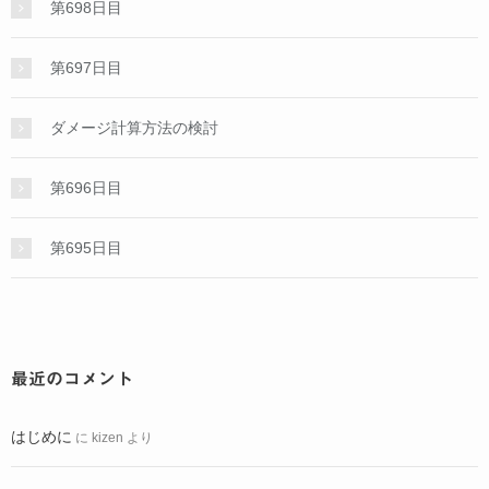
第698日目
第697日目
ダメージ計算方法の検討
第696日目
第695日目
最近のコメント
はじめに
に
kizen
より