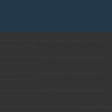
/eich/eich516.com/public_html/sengokufubu/wp-
on line
ting.php
22
/eich/eich516.com/public_html/sengokufubu/wp-
on line
ting.php
22
/eich/eich516.com/public_html/sengokufubu/wp-
on line
ting.php
22
/eich/eich516.com/public_html/sengokufubu/wp-
on line
ting.php
22
n
/home/eich/eich516.com/public_html/sengokufubu/w