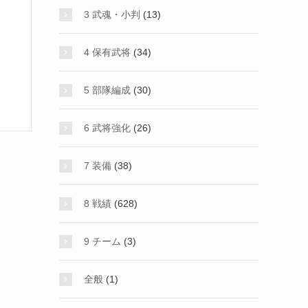
3 武魂・小判
(13)
4 保有武将
(34)
5 部隊編成
(30)
6 武将強化
(26)
7 装備
(38)
8 戦績
(628)
9 チーム
(3)
全般
(1)