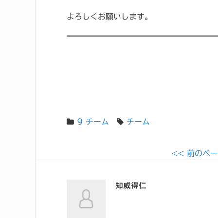
よろしくお願いします。
9 チーム
チーム
<< 前のペ
知威得仁