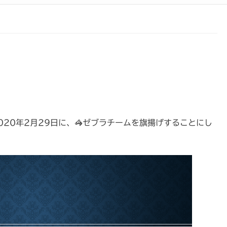
020年2月29日に、🦓ゼブラチームを旗揚げすることにし