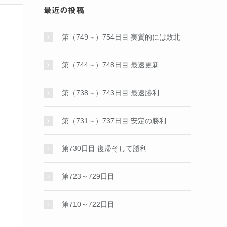
最近の投稿
第（749～）754日目 実質的には敗北
第（744～）748日目 最速更新
第（738～）743日目 最速勝利
第（731～）737日目 安定の勝利
第730日目 復帰そして勝利
第723～729日目
第710～722日目