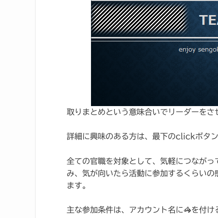
取りまとめという意味合いでリーダーをさ
詳細に興味のある方は、最下のclickボ
全ての官職を対象として、気軽につながっ
み、気が向いたら活動に参加するくらいの
ます。
主な参加条件は、アカウント名に🦓を付