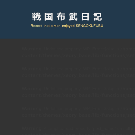
: Undefined property: WP_Error::$slug in
Warning
/home
content/themes/xeory_base/lib/functions/set
: Undefined property: WP_Error::$slug in
Warning
/home
content/themes/xeory_base/lib/functions/set
: Undefined property: WP_Error::$slug in
Warning
/home
content/themes/xeory_base/lib/functions/set
: Undefined property: WP_Error::$slug in
Warning
/home
content/themes/xeory_base/lib/functions/set
: Attempt to read property "post_name" on null i
Warning