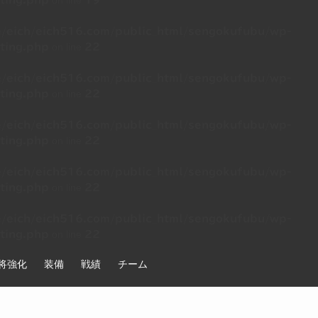
on line
ting.php
19
/eich/eich516.com/public_html/sengokufubu/wp-
on line
ting.php
22
/eich/eich516.com/public_html/sengokufubu/wp-
on line
ting.php
22
/eich/eich516.com/public_html/sengokufubu/wp-
on line
ting.php
22
/eich/eich516.com/public_html/sengokufubu/wp-
on line
ting.php
22
/eich/eich516.com/public_html/sengokufubu/wp-
on line
ting.php
22
将強化
装備
戦績
チーム