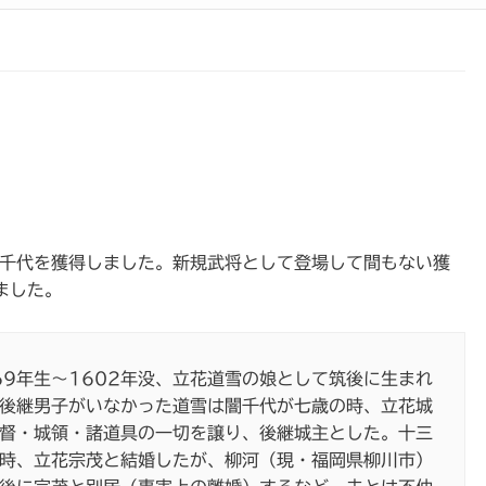
闇千代を獲得しました。新規武将として登場して間もない獲
ました。
69年生～1602年没、立花道雪の娘として筑後に生まれ
後継男子がいなかった道雪は闇千代が七歳の時、立花城
督・城領・諸道具の一切を譲り、後継城主とした。十三
時、立花宗茂と結婚したが、柳河（現・福岡県柳川市）