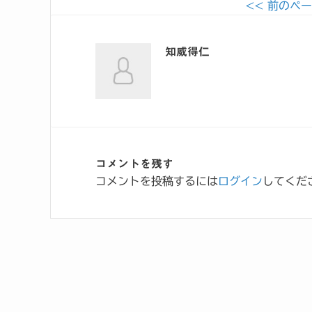
<< 前のペ
知威得仁
コメントを残す
コメントを投稿するには
ログイン
してくだ