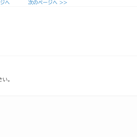
ージへ
次のページへ >>
さい。