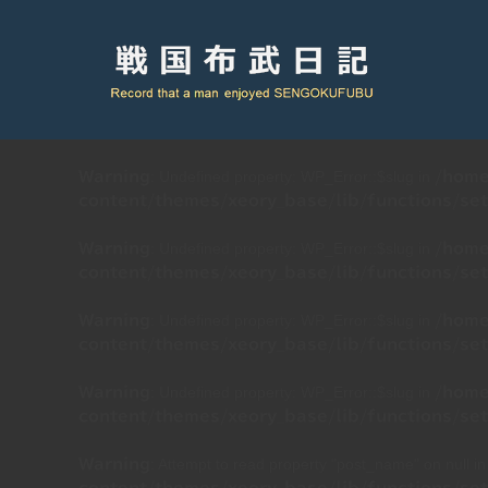
: Undefined property: WP_Error::$slug in
Warning
/home
content/themes/xeory_base/lib/functions/set
: Undefined property: WP_Error::$slug in
Warning
/home
content/themes/xeory_base/lib/functions/set
: Undefined property: WP_Error::$slug in
Warning
/home
content/themes/xeory_base/lib/functions/set
: Undefined property: WP_Error::$slug in
Warning
/home
content/themes/xeory_base/lib/functions/set
: Attempt to read property "post_name" on null i
Warning