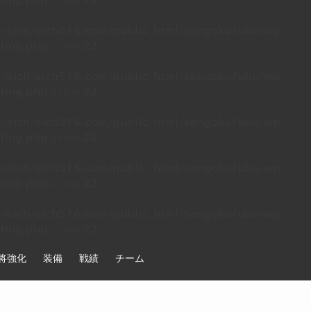
on line
ting.php
19
/eich/eich516.com/public_html/sengokufubu/wp-
on line
ting.php
22
/eich/eich516.com/public_html/sengokufubu/wp-
on line
ting.php
22
/eich/eich516.com/public_html/sengokufubu/wp-
on line
ting.php
22
/eich/eich516.com/public_html/sengokufubu/wp-
on line
ting.php
22
/eich/eich516.com/public_html/sengokufubu/wp-
on line
ting.php
22
将強化
装備
戦績
チーム