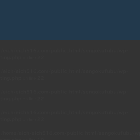
/eich/eich516.com/public_html/sengokufubu/wp-
on line
ting.php
22
/eich/eich516.com/public_html/sengokufubu/wp-
on line
ting.php
22
/eich/eich516.com/public_html/sengokufubu/wp-
on line
ting.php
22
/eich/eich516.com/public_html/sengokufubu/wp-
on line
ting.php
22
n
/home/eich/eich516.com/public_html/sengokufubu/w