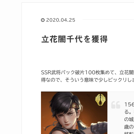
2020.04.25
立花闇千代を獲得
SSR武将パック破片100枚集めて、立花
得なので、そういう意味で少しビックリし
15
る。
の城
歳の