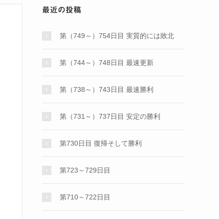
最近の投稿
第（749～）754日目 実質的には敗北
第（744～）748日目 最速更新
第（738～）743日目 最速勝利
第（731～）737日目 安定の勝利
第730日目 復帰そして勝利
第723～729日目
第710～722日目