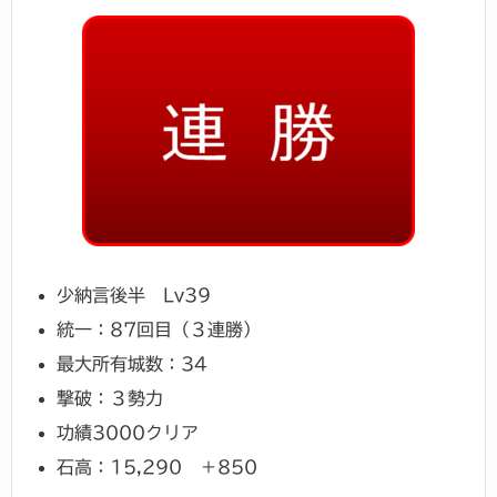
少納言後半 Lv39
統一：87回目（３連勝）
最大所有城数：34
撃破：３勢力
功績3000クリア
石高：15,290 ＋850