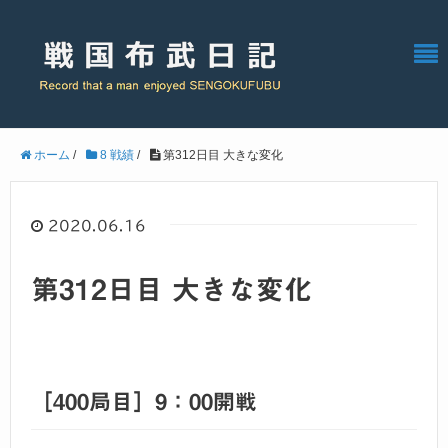
ホーム
/
8 戦績
/
第312日目 大きな変化
2020.06.16
第312日目 大きな変化
［400局目］9：00開戦