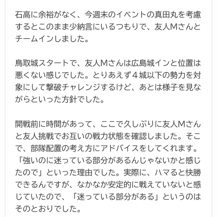
石高に余裕がなく、今週末のイベントの真田丸を考慮
するとこのまま少納言にいるつもりで、友人Mさんと
チームインしました。
鳥取城スタートで、友人Mさんは広島城インと位置は
悪くない感じでした。とりあえず４城以下の勢力を対
象にして撃破チャレンジするけど、あとは様子を見な
がらといった方針でした。
開戦前に時間があって、ここで久しぶりに友人Mさん
と友人挑戦でお互いの戦力状態を確認しました。そこ
で、部隊配置の考え方にアドバイスをしてくれます。
「強いのに迷っている部分があるんじゃないかと感じ
たので」といった理由でした。実際に、ハマると快勝
できるんですが、なかなか安定的に戦えていないと感
じていたので、「迷っている部分がある」というのは
そのとおりでした。