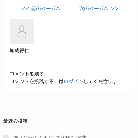
<< 前のページへ
次のページへ >>
知威得仁
コメントを残す
コメントを投稿するには
ログイン
してください。
最近の投稿
第（749～）754日目 実質的には敗北