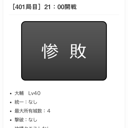
［401局目］21：00開戦
大輔 Lv40
統一：なし
最大所有城数：４
撃破：なし