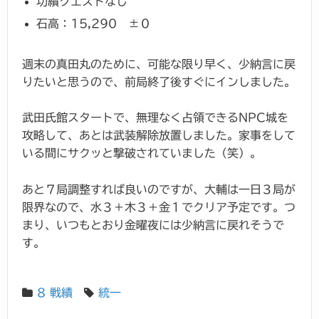
功績クエストなし
石高：15,290 ±０
週末の真田丸のために、可能な限り早く、少納言に戻
りたいと思うので、前局終了後すぐにインしました。
武田氏館スタートで、無理なく占領できるNPC城を
攻略して、あとは武装解除放置しました。家事をして
いる間にサクッと撃破されていました（笑）。
あと７局調整すれば良いのですが、大輔は一日３局が
限界なので、水３＋木３＋金１でクリア予定です。つ
まり、いつもとおり金曜夜には少納言に戻れそうで
す。
8 戦績
統一