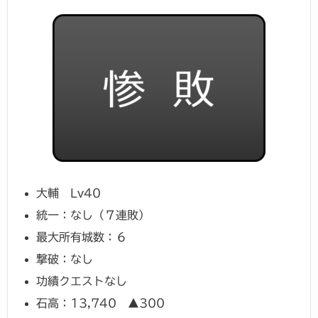
大輔 Lv40
統一：なし（７連敗）
最大所有城数：６
撃破：なし
功績クエストなし
石高：13,740 ▲300