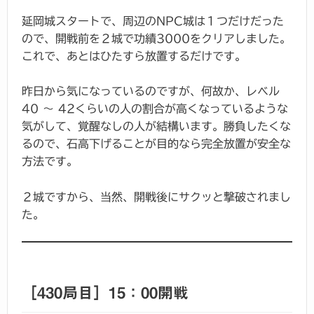
延岡城スタートで、周辺のNPC城は１つだけだった
ので、開戦前を２城で功績3000をクリアしました。
これで、あとはひたすら放置するだけです。
昨日から気になっているのですが、何故か、レベル
40 ～ 42くらいの人の割合が高くなっているような
気がして、覚醒なしの人が結構います。勝負したくな
るので、石高下げることが目的なら完全放置が安全な
方法です。
２城ですから、当然、開戦後にサクッと撃破されまし
た。
［430局目］15：00開戦