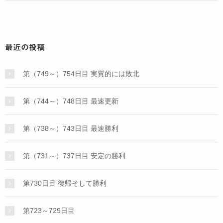
最近の投稿
第（749～）754日目 実質的には敗北
第（744～）748日目 最速更新
第（738～）743日目 最速勝利
第（731～）737日目 安定の勝利
第730日目 復帰そして勝利
第723～729日目