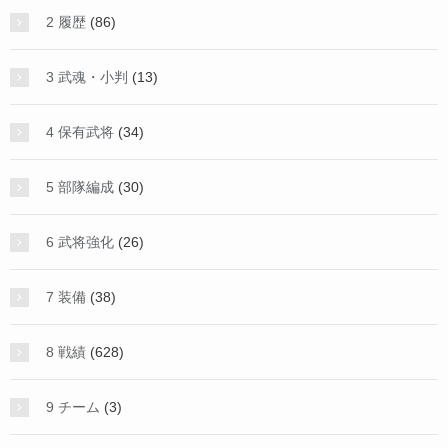
2 履歴
(86)
3 武魂・小判
(13)
4 保有武将
(34)
5 部隊編成
(30)
6 武将強化
(26)
7 装備
(38)
8 戦績
(628)
9 チーム
(3)