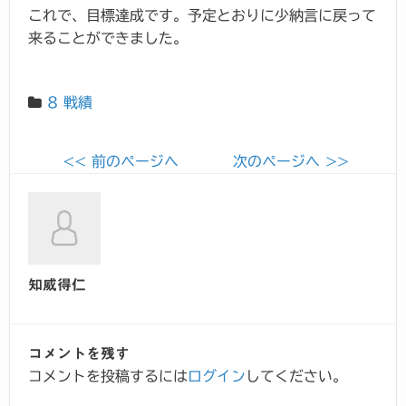
これで、目標達成です。予定とおりに少納言に戻って
来ることができました。
8 戦績
<< 前のページへ
次のページへ >>
知威得仁
コメントを残す
コメントを投稿するには
ログイン
してください。