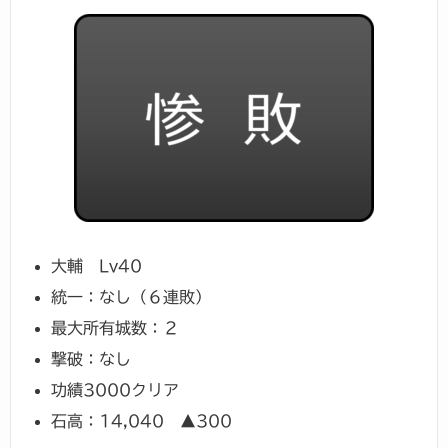
大輔 Lv40
統一：なし（６連敗）
最大所有城数：２
撃破：なし
功績3000クリア
石高：14,040 ▲300