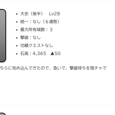
大史（後半） Lv28
統一：なし（６連敗）
最大所有城数：３
撃破：なし
功績クエストなし
石高：4,365 ▲50
こちらに攻め込んできたので、急いで、撃破待ちを現チャで
。