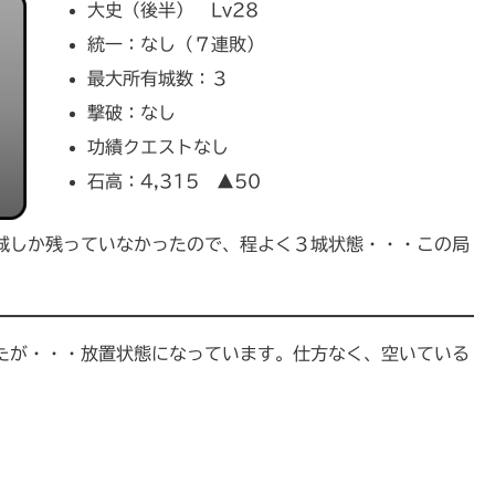
大史（後半） Lv28
統一：なし（７連敗）
最大所有城数：３
撃破：なし
功績クエストなし
石高：4,315 ▲50
城しか残っていなかったので、程よく３城状態・・・この局
したが・・・放置状態になっています。仕方なく、空いている