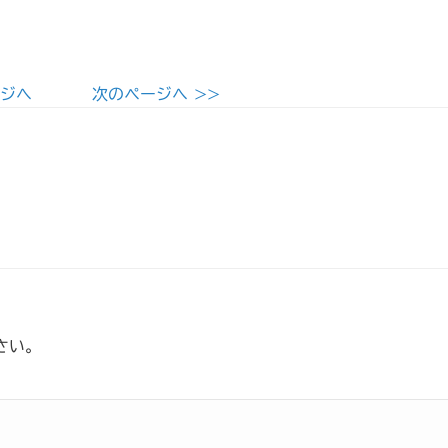
ージへ
次のページへ >>
さい。