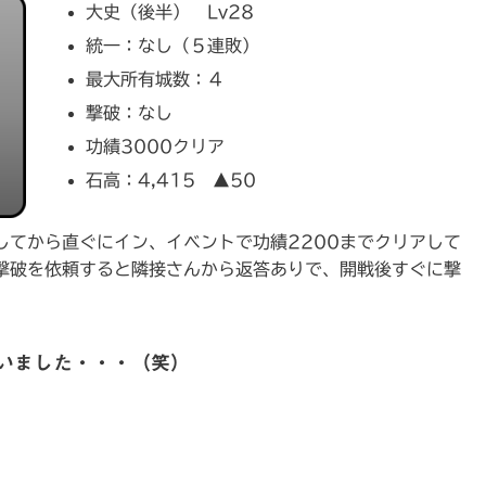
大史（後半） Lv28
統一：なし（５連敗）
最大所有城数：４
撃破：なし
功績3000クリア
石高：4,415 ▲50
してから直ぐにイン、イベントで功績2200までクリアして
で撃破を依頼すると隣接さんから返答ありで、開戦後すぐに撃
いました・・・（笑）