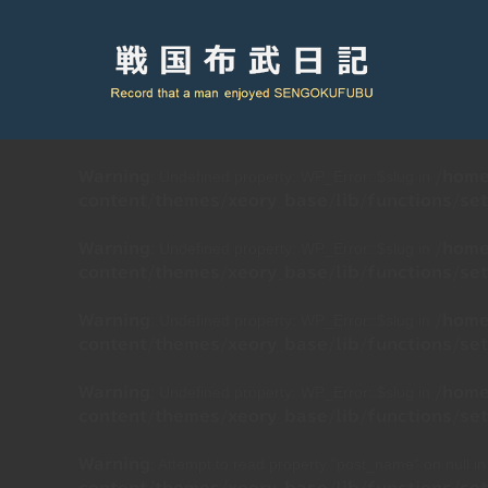
: Undefined property: WP_Error::$slug in
Warning
/home
content/themes/xeory_base/lib/functions/set
: Undefined property: WP_Error::$slug in
Warning
/home
content/themes/xeory_base/lib/functions/set
: Undefined property: WP_Error::$slug in
Warning
/home
content/themes/xeory_base/lib/functions/set
: Undefined property: WP_Error::$slug in
Warning
/home
content/themes/xeory_base/lib/functions/set
: Attempt to read property "post_name" on null i
Warning