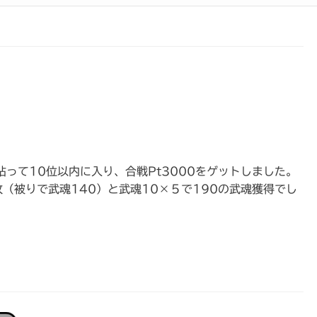
って10位以内に入り、合戦Pt3000をゲットしました。
枚（被りで武魂140）と武魂10×５で190の武魂獲得でし