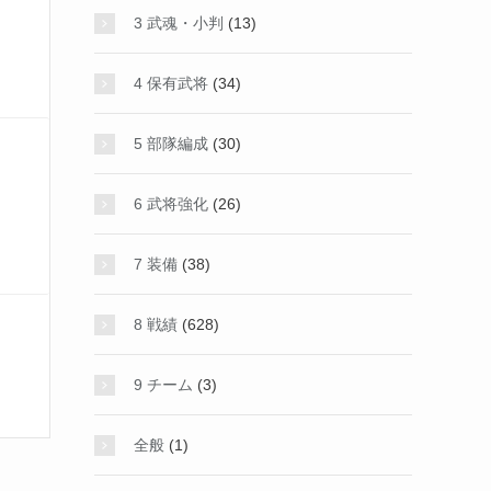
3 武魂・小判
(13)
4 保有武将
(34)
5 部隊編成
(30)
6 武将強化
(26)
7 装備
(38)
8 戦績
(628)
9 チーム
(3)
全般
(1)