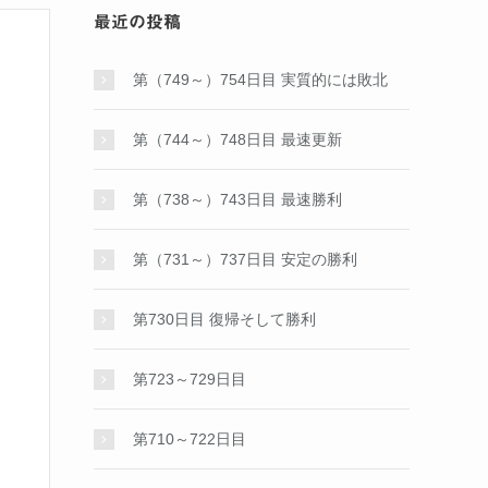
最近の投稿
第（749～）754日目 実質的には敗北
第（744～）748日目 最速更新
第（738～）743日目 最速勝利
第（731～）737日目 安定の勝利
第730日目 復帰そして勝利
第723～729日目
第710～722日目