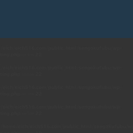
/eich/eich516.com/public_html/sengokufubu/wp-
on line
ting.php
22
/eich/eich516.com/public_html/sengokufubu/wp-
on line
ting.php
22
/eich/eich516.com/public_html/sengokufubu/wp-
on line
ting.php
22
/eich/eich516.com/public_html/sengokufubu/wp-
on line
ting.php
22
n
/home/eich/eich516.com/public_html/sengokufubu/w