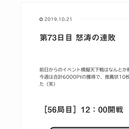
2019.10.21
第73日目 怒涛の連敗
前日からのイベント模擬天下戦はなんとか粘
今週は合計6000Ptの獲得で、推薦状10
た（笑）
［56局目］12：00開戦