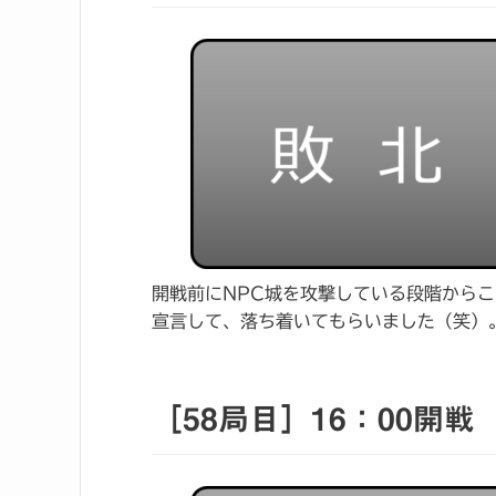
開戦前にNPC城を攻撃している段階から
宣言して、落ち着いてもらいました（笑）
［58局目］16：00開戦