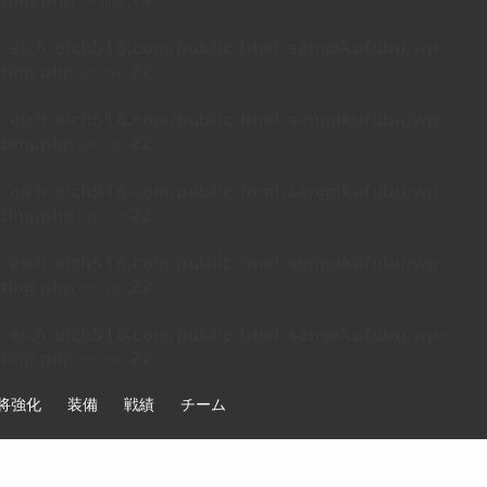
on line
ting.php
19
/eich/eich516.com/public_html/sengokufubu/wp-
on line
ting.php
22
/eich/eich516.com/public_html/sengokufubu/wp-
on line
ting.php
22
/eich/eich516.com/public_html/sengokufubu/wp-
on line
ting.php
22
/eich/eich516.com/public_html/sengokufubu/wp-
on line
ting.php
22
/eich/eich516.com/public_html/sengokufubu/wp-
on line
ting.php
22
将強化
装備
戦績
チーム