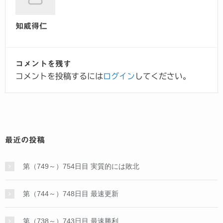
知威得仁
コメントを残す
コメントを投稿するには
ログイン
してください。
最近の投稿
第（749～）754日目 実質的には敗北
第（744～）748日目 最速更新
第（738～）743日目 最速勝利