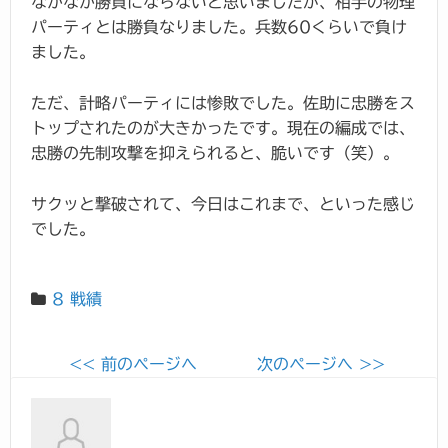
なかなか勝負にならないと思いましたが、相手の物理
パーティとは勝負なりました。兵数60くらいで負け
ました。
ただ、計略パーティには惨敗でした。佐助に忠勝をス
トップされたのが大きかったです。現在の編成では、
忠勝の先制攻撃を抑えられると、脆いです（笑）。
サクッと撃破されて、今日はこれまで、といった感じ
でした。
8 戦績
<< 前のページへ
次のページへ >>