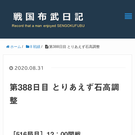
ホーム
/
8 戦績
/
第388日目 とりあえず石高調整
2020.08.31
第388日目 とりあえず石高調
整
［516局目］12：00開戦