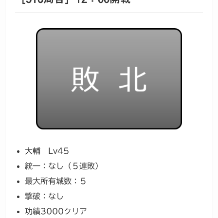
大輔 Lv45
統一：なし（５連敗）
最大所有城数：５
撃破：なし
功績3000クリア