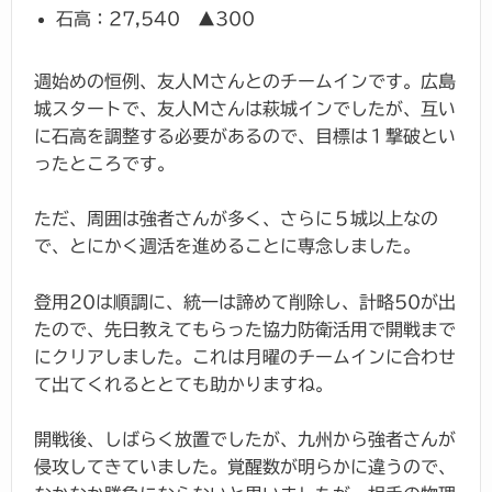
石高：27,540 ▲300
週始めの恒例、友人Mさんとのチームインです。広島
城スタートで、友人Mさんは萩城インでしたが、互い
に石高を調整する必要があるので、目標は１撃破とい
ったところです。
ただ、周囲は強者さんが多く、さらに５城以上なの
で、とにかく週活を進めることに専念しました。
登用20は順調に、統一は諦めて削除し、計略50が出
たので、先日教えてもらった協力防衛活用で開戦まで
にクリアしました。これは月曜のチームインに合わせ
て出てくれるととても助かりますね。
開戦後、しばらく放置でしたが、九州から強者さんが
侵攻してきていました。覚醒数が明らかに違うので、