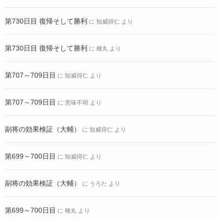
第730日目 復帰そして勝利
に
知威得仁
より
第730日目 復帰そして勝利
に
種丸
より
第707～709日目
に
知威得仁
より
第707～709日目
に
意味不明
より
副将の効果検証（大輔）
に
知威得仁
より
第699～700日目
に
知威得仁
より
副将の効果検証（大輔）
に
うろた
より
第699～700日目
に
種丸
より