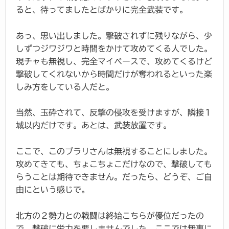
ると、待ってましたとばかりに完全武装です。
あっ、思い出しました。撃破されずに残りながら、少
しずつジワジワと時間をかけて攻めてくる人でした。
現チャも無視し、完全マイペースで、攻めてくるけど
撃破してくれないから時間だけが奪われるといった楽
しみ方をしている人だと。
当然、玉砕されて、反撃の侵攻を受けますが、隣接１
城以内だけです。あとは、武装放置です。
ここで、このブラリさんは無視することにしました。
攻めてきても、ちょこちょこだけなので、撃破しても
らうことは期待できません。だったら、どうぞ、ご自
由にという感じで。
北方の２勢力との戦闘は終始こちらが優位だったの
で、撃破に労力を要しませんでした。ここでは無事に