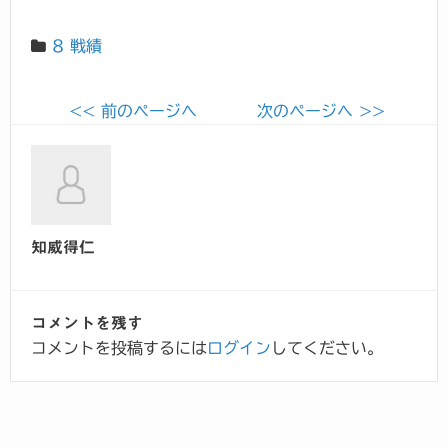
8 戦績
<< 前のページへ
次のページへ >>
知威得仁
コメントを残す
コメントを投稿するには
ログイン
してください。