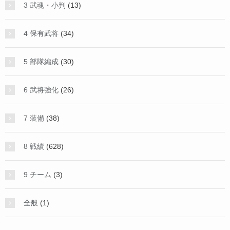
3 武魂・小判
(13)
4 保有武将
(34)
5 部隊編成
(30)
6 武将強化
(26)
7 装備
(38)
8 戦績
(628)
9 チーム
(3)
全般
(1)