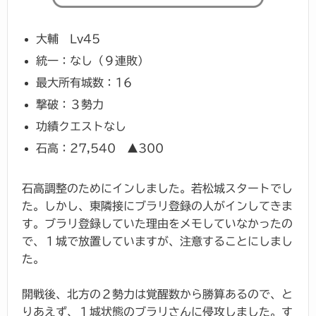
大輔 Lv45
統一：なし（９連敗）
最大所有城数：16
撃破：３勢力
功績クエストなし
石高：27,540 ▲300
石高調整のためにインしました。若松城スタートでし
た。しかし、東隣接にブラリ登録の人がインしてきま
す。ブラリ登録していた理由をメモしていなかったの
で、１城で放置していますが、注意することにしまし
た。
開戦後、北方の２勢力は覚醒数から勝算あるので、と
りあえず、１城状態のブラリさんに侵攻しました。す