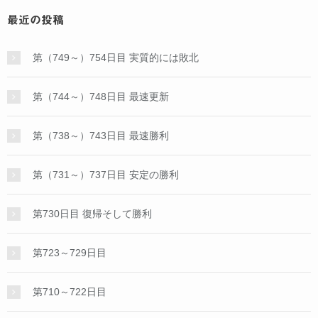
最近の投稿
第（749～）754日目 実質的には敗北
第（744～）748日目 最速更新
第（738～）743日目 最速勝利
第（731～）737日目 安定の勝利
第730日目 復帰そして勝利
第723～729日目
第710～722日目