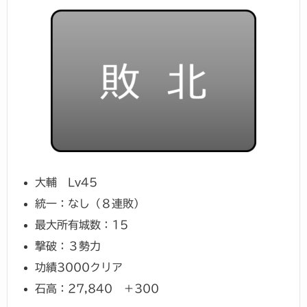
大輔 Lv45
統一：なし（８連敗）
最大所有城数：15
撃破：３勢力
功績3000クリア
石高：27,840 ＋300