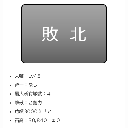
大輔 Lv45
統一：なし
最大所有城数：４
撃破：２勢力
功績3000クリア
石高：30,840 ±０