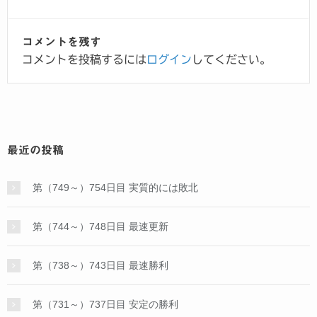
コメントを残す
コメントを投稿するには
ログイン
してください。
最近の投稿
第（749～）754日目 実質的には敗北
第（744～）748日目 最速更新
第（738～）743日目 最速勝利
第（731～）737日目 安定の勝利