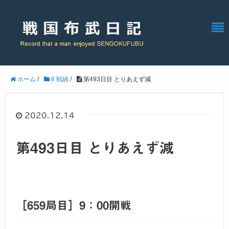
ホーム
/
8 戦績
/
第493日目 とりあえず減
2020.12.14
第493日目 とりあえず減
［659局目］9：00開戦