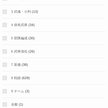
3 武魂・小判
(13)
4 保有武将
(34)
5 部隊編成
(30)
6 武将強化
(26)
7 装備
(38)
8 戦績
(628)
9 チーム
(3)
全般
(1)