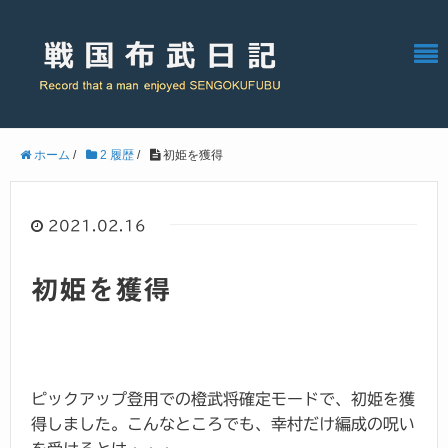
ホーム
/
2 履歴
/
初姫を獲得
2021.02.16
初姫を獲得
ピックアップ登用での橙武将確定モードで、初姫を獲
得しました。こんなところでも、幸村だけ編成の呪い