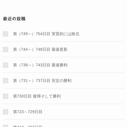
最近の投稿
第（749～）754日目 実質的には敗北
第（744～）748日目 最速更新
第（738～）743日目 最速勝利
第（731～）737日目 安定の勝利
第730日目 復帰そして勝利
第723～729日目