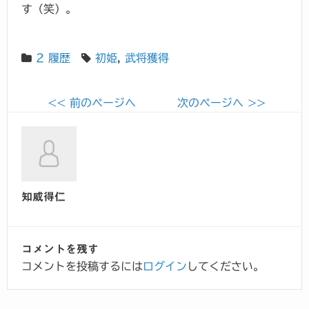
す（笑）。
2 履歴
初姫
,
武将獲得
<< 前のページへ
次のページへ >>
知威得仁
コメントを残す
コメントを投稿するには
ログイン
してください。