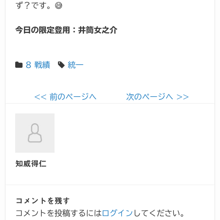
ず？です。😅
今日の限定登用：井筒女之介
8 戦績
統一
<< 前のページへ
次のページへ >>
知威得仁
コメントを残す
コメントを投稿するには
ログイン
してください。