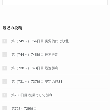
最近の投稿
第（749～）754日目 実質的には敗北
第（744～）748日目 最速更新
第（738～）743日目 最速勝利
第（731～）737日目 安定の勝利
第730日目 復帰そして勝利
第723～729日目