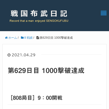
ホーム
/
8 戦績
/
第629日目 1000撃破達成
2021.04.29
第629日目 1000撃破達成
［808局目］9：00開戦