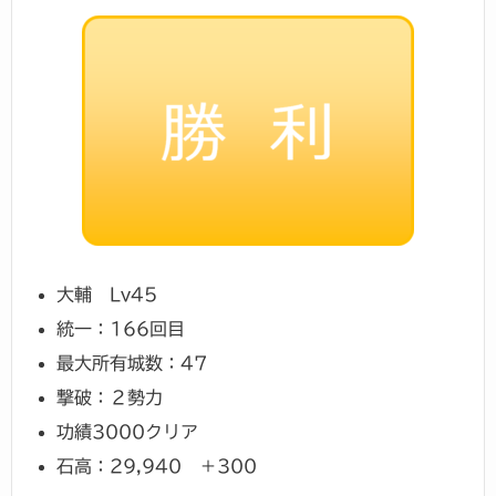
大輔 Lv45
統一：166回目
最大所有城数：47
撃破：２勢力
功績3000クリア
石高：29,940 ＋300