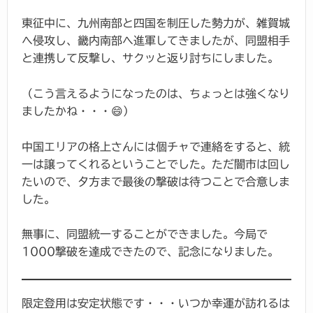
東征中に、九州南部と四国を制圧した勢力が、雑賀城
へ侵攻し、畿内南部へ進軍してきましたが、同盟相手
と連携して反撃し、サクッと返り討ちにしました。
（こう言えるようになったのは、ちょっとは強くなり
ましたかね・・・😄）
中国エリアの格上さんには個チャで連絡をすると、統
一は譲ってくれるということでした。ただ闇市は回し
たいので、夕方まで最後の撃破は待つことで合意しま
した。
無事に、同盟統一することができました。今局で
1000撃破を達成できたので、記念になりました。
限定登用は安定状態です・・・いつか幸運が訪れるは