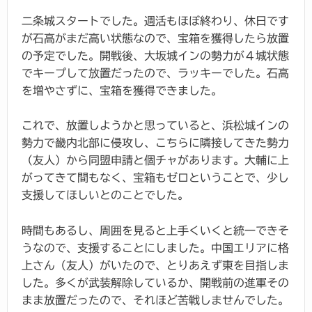
二条城スタートでした。週活もほぼ終わり、休日です
が石高がまだ高い状態なので、宝箱を獲得したら放置
の予定でした。開戦後、大坂城インの勢力が４城状態
でキープして放置だったので、ラッキーでした。石高
を増やさずに、宝箱を獲得できました。
これで、放置しようかと思っていると、浜松城インの
勢力で畿内北部に侵攻し、こちらに隣接してきた勢力
（友人）から同盟申請と個チャがあります。大輔に上
がってきて間もなく、宝箱もゼロということで、少し
支援してほしいとのことでした。
時間もあるし、周囲を見ると上手くいくと統一できそ
うなので、支援することにしました。中国エリアに格
上さん（友人）がいたので、とりあえず東を目指しま
した。多くが武装解除しているか、開戦前の進軍その
まま放置だったので、それほど苦戦しませんでした。