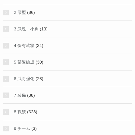
2 履歴
(86)
3 武魂・小判
(13)
4 保有武将
(34)
5 部隊編成
(30)
6 武将強化
(26)
7 装備
(38)
8 戦績
(628)
9 チーム
(3)