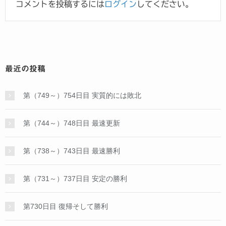
コメントを投稿するには
ログイン
してください。
最近の投稿
第（749～）754日目 実質的には敗北
第（744～）748日目 最速更新
第（738～）743日目 最速勝利
第（731～）737日目 安定の勝利
第730日目 復帰そして勝利