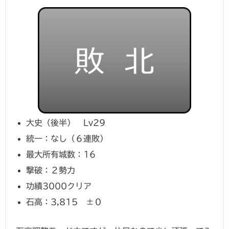
大史（後半） Lv29
統一：なし（６連敗）
最大所有城数：16
撃破：２勢力
功績3000クリア
石高：3,815 ±０