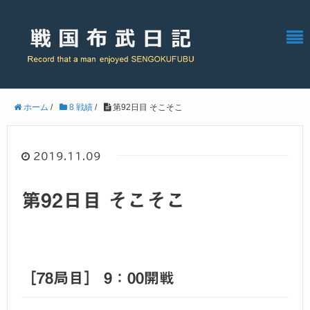
ホーム
/
8 戦績
/
第92日目 そこそこ
2019.11.09
第92日目 そこそこ
［78局目］ 9：00開戦