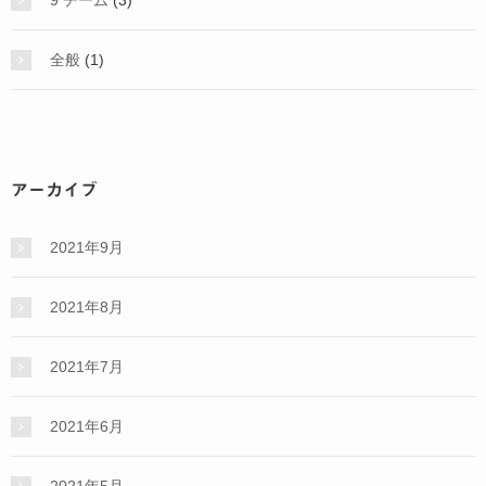
全般
(1)
アーカイブ
2021年9月
2021年8月
2021年7月
2021年6月
2021年5月