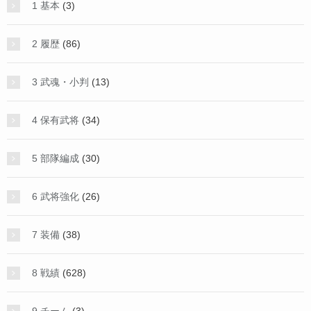
1 基本
(3)
2 履歴
(86)
3 武魂・小判
(13)
4 保有武将
(34)
5 部隊編成
(30)
6 武将強化
(26)
7 装備
(38)
8 戦績
(628)
9 チーム
(3)