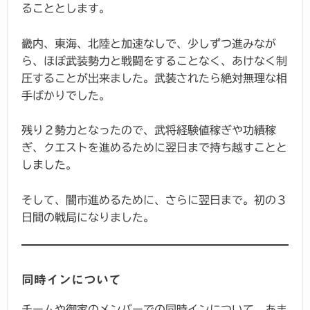
ることとします。
畿内、東海、北陸と加速なしで、少しずつ進みなが
ら、ほぼ武装勢力と戦闘をすることなく、あけなく制
圧することが出来ました。武装されたら絶対無理な相
手ばかりでした。
残り２勢力となったので、武将経験値稼ぎや功績稼
ぎ、クエストを進めるために翌日まで持ち越すことと
しました。
そして、闇市進めるために、さらに翌日まで。初の３
日間の戦局になりました。
同時インについて
チームや御家のメンバーでの同時インについて、あま