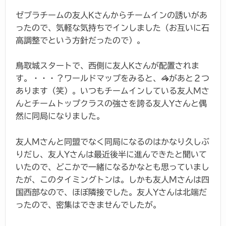
ゼブラチームの友人Kさんからチームインの誘いがあ
ったので、気軽な気持ちでインしました（お互いに石
高調整でという方針だったので）。
鳥取城スタートで、西側に友人Kさんが配置されま
す。・・・？ワールドマップをみると、🦓があと２つ
あります（笑）。いつもチームインしている友人Mさ
んとチームトップクラスの強さを誇る友人Yさんと偶
然に同局になりました。
友人Mさんと同盟でなく同局になるのはかなり久しぶ
りだし、友人Yさんは最近後半に進んできたと聞いて
いたので、どこかで一緒になるかなとも思っていまし
たが、このタイミングトンは。しかも友人Mさんは四
国西部なので、ほぼ隣接でした。友人Yさんは北端だ
ったので、密集はできませんでしたが。