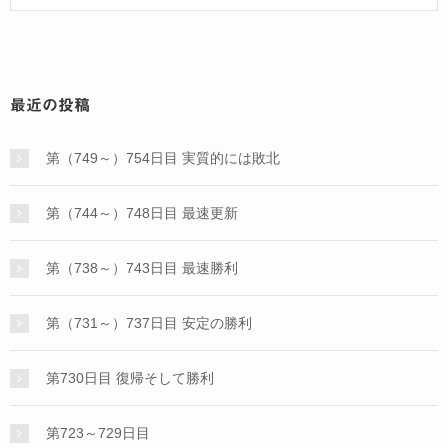
最近の投稿
第（749～）754日目 実質的には敗北
第（744～）748日目 最速更新
第（738～）743日目 最速勝利
第（731～）737日目 安定の勝利
第730日目 復帰そして勝利
第723～729日目