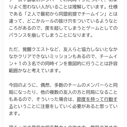
りよく思わない人がいることは理解しています。仕様
である「２人で最初から同盟前提でチームイン」とは
違って、どこかルールの抜け穴をついているようなと
ころがあるので、度を超してしまうとゲームとしての
バランスを崩してしまうことになります。
ただ、覚醒クエストなど、友人らと協力しないとなか
なかクリアできないミッションもあるので、チームイ
ン＋１の３名での同時インを意図的に行うことは許容
範囲かなと考えています。
今回のように、偶然、多数のチームのメンバーらと同
局になったり、他の複数の友人の方と同局になること
もあるので、そういった場合は、
節度を持って行動す
る
ということに注意をしていく必要があると思ってい
ます。