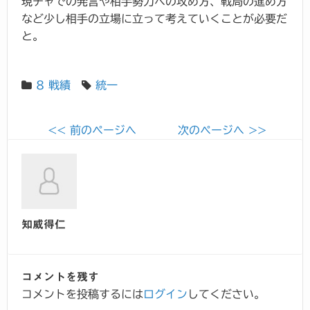
現チャでの発言や相手勢力への攻め方、戦局の進め方
など少し相手の立場に立って考えていくことが必要だ
と。
8 戦績
統一
<< 前のページへ
次のページへ >>
知威得仁
コメントを残す
コメントを投稿するには
ログイン
してください。