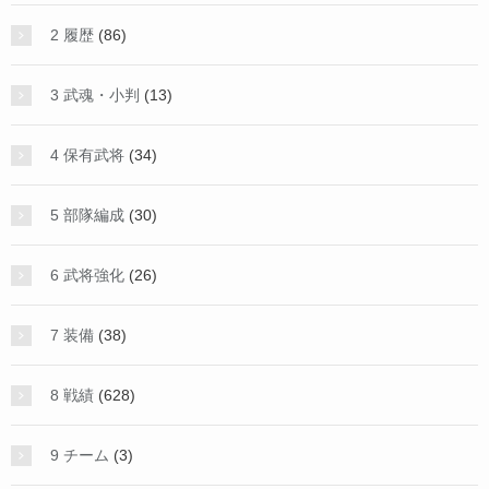
2 履歴
(86)
3 武魂・小判
(13)
4 保有武将
(34)
5 部隊編成
(30)
6 武将強化
(26)
7 装備
(38)
8 戦績
(628)
9 チーム
(3)