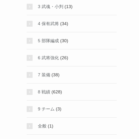
3 武魂・小判
(13)
4 保有武将
(34)
5 部隊編成
(30)
6 武将強化
(26)
7 装備
(38)
8 戦績
(628)
9 チーム
(3)
全般
(1)