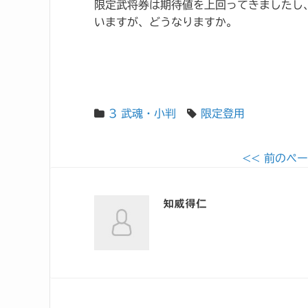
限定武将券は期待値を上回ってきましたし
いますが、どうなりますか。
3 武魂・小判
限定登用
<< 前のペ
知威得仁