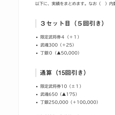
以下に、実績をまとめます。なお（ ）内
３セット目（５回引き）
限定武将券４（＋１）
武魂300（＋25）
丁銀０（▲50,000）
通算（15回引き）
限定武将券10（±１）
武魂650（▲175）
丁銀250,000（＋100,000）