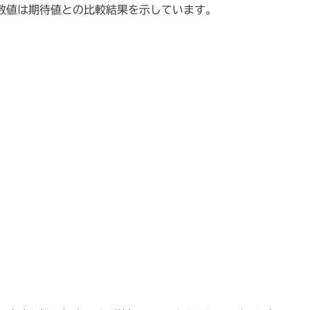
数値は期待値との比較結果を示しています。