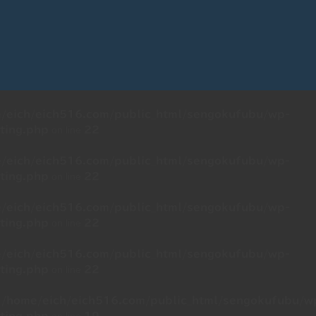
/eich/eich516.com/public_html/sengokufubu/wp-
on line
ting.php
22
/eich/eich516.com/public_html/sengokufubu/wp-
on line
ting.php
22
/eich/eich516.com/public_html/sengokufubu/wp-
on line
ting.php
22
/eich/eich516.com/public_html/sengokufubu/wp-
on line
ting.php
22
n
/home/eich/eich516.com/public_html/sengokufubu/w