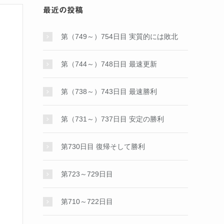
最近の投稿
第（749～）754日目 実質的には敗北
第（744～）748日目 最速更新
第（738～）743日目 最速勝利
第（731～）737日目 安定の勝利
第730日目 復帰そして勝利
第723～729日目
第710～722日目