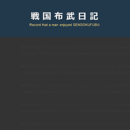
: Undefined property: WP_Error::$slug in
Warning
/home
content/themes/xeory_base/lib/functions/set
: Undefined property: WP_Error::$slug in
Warning
/home
content/themes/xeory_base/lib/functions/set
: Undefined property: WP_Error::$slug in
Warning
/home
content/themes/xeory_base/lib/functions/set
: Undefined property: WP_Error::$slug in
Warning
/home
content/themes/xeory_base/lib/functions/set
: Attempt to read property "post_name" on null i
Warning