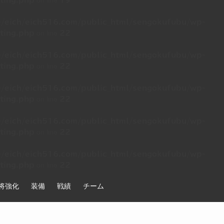
on line
ting.php
19
/eich/eich516.com/public_html/sengokufubu/wp-
on line
ting.php
22
/eich/eich516.com/public_html/sengokufubu/wp-
on line
ting.php
22
/eich/eich516.com/public_html/sengokufubu/wp-
on line
ting.php
22
/eich/eich516.com/public_html/sengokufubu/wp-
on line
ting.php
22
/eich/eich516.com/public_html/sengokufubu/wp-
on line
ting.php
22
将強化
装備
戦績
チーム