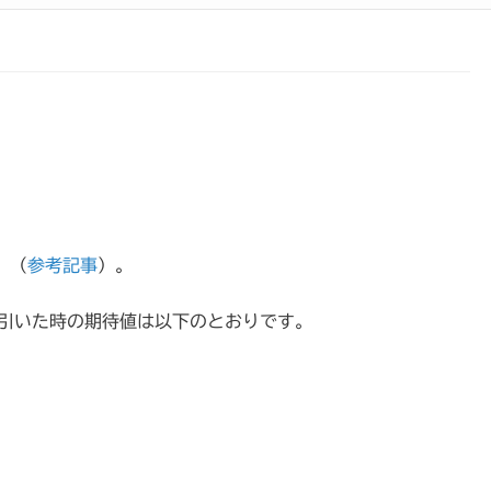
。（
参考記事
）。
を引いた時の期待値は以下のとおりです。