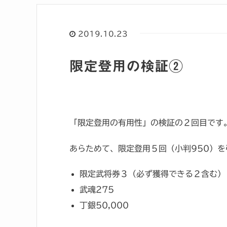
2019.10.23
限定登用の検証②
「限定登用の有用性」の検証の２回目です
あらためて、限定登用５回（小判950）
限定武将券３（必ず獲得できる２含む）
武魂275
丁銀50,000