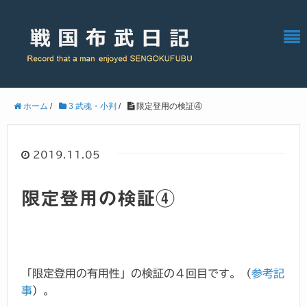
ホーム
/
3 武魂・小判
/
限定登用の検証④
2019.11.05
限定登用の検証④
「限定登用の有用性」の検証の４回目です。（
参考記
事
）。