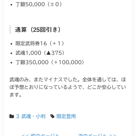
丁銀50,000（±０）
通算（25回引き）
限定武将券16（＋１）
武魂1,000（▲375）
丁銀350,000（＋100,000）
武魂のみ、またマイナスでした。全体を通しては、ほ
ぼ予想とおりになっているようで、どこか安心してい
ます。
3 武魂・小判
限定登用
<< 前のページへ
次のページへ >>