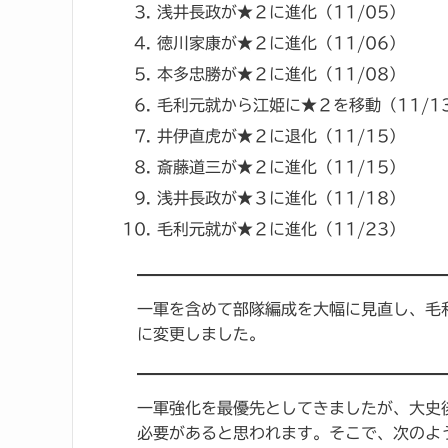
浅井長政が★２に進化（11/05）
徳川家康が★２に進化（11/06）
本多忠勝が★２に進化（11/08）
毛利元就から江姫に★２を移動（11/1
井伊直虎が★２に退化（11/15）
斎藤道三が★２に進化（11/15）
浅井長政が★３に進化（11/18）
毛利元就が★２に進化（11/23）
一軍を含めて部隊編成を大幅に見直し、毛
に変更しました。
一軍強化を最優先としてきましたが、大史
必要があると思われます。そこで、次のよ