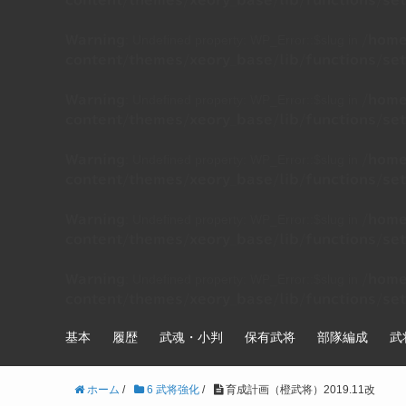
content/themes/xeory_base/lib/functions/set
: Undefined property: WP_Error::$slug in
Warning
/home
content/themes/xeory_base/lib/functions/set
: Undefined property: WP_Error::$slug in
Warning
/home
content/themes/xeory_base/lib/functions/set
: Undefined property: WP_Error::$slug in
Warning
/home
content/themes/xeory_base/lib/functions/set
: Undefined property: WP_Error::$slug in
Warning
/home
content/themes/xeory_base/lib/functions/set
: Undefined property: WP_Error::$slug in
Warning
/home
content/themes/xeory_base/lib/functions/set
基本
履歴
武魂・小判
保有武将
部隊編成
武
ホーム
/
6 武将強化
/
育成計画（橙武将）2019.11改