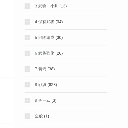
3 武魂・小判
(13)
4 保有武将
(34)
5 部隊編成
(30)
6 武将強化
(26)
7 装備
(38)
8 戦績
(628)
9 チーム
(3)
全般
(1)