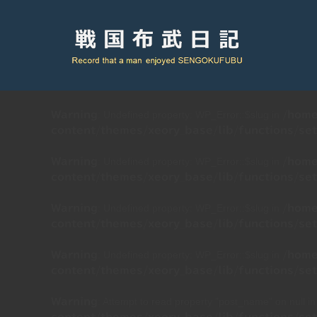
: Undefined property: WP_Error::$slug in
Warning
/home
content/themes/xeory_base/lib/functions/set
: Undefined property: WP_Error::$slug in
Warning
/home
content/themes/xeory_base/lib/functions/set
: Undefined property: WP_Error::$slug in
Warning
/home
content/themes/xeory_base/lib/functions/set
: Undefined property: WP_Error::$slug in
Warning
/home
content/themes/xeory_base/lib/functions/set
: Attempt to read property "post_name" on null i
Warning