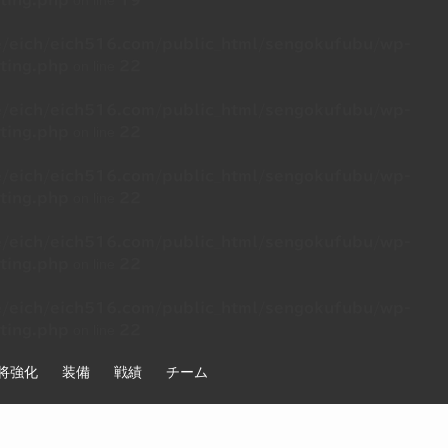
on line
ting.php
19
/eich/eich516.com/public_html/sengokufubu/wp-
on line
ting.php
22
/eich/eich516.com/public_html/sengokufubu/wp-
on line
ting.php
22
/eich/eich516.com/public_html/sengokufubu/wp-
on line
ting.php
22
/eich/eich516.com/public_html/sengokufubu/wp-
on line
ting.php
22
/eich/eich516.com/public_html/sengokufubu/wp-
on line
ting.php
22
将強化
装備
戦績
チーム