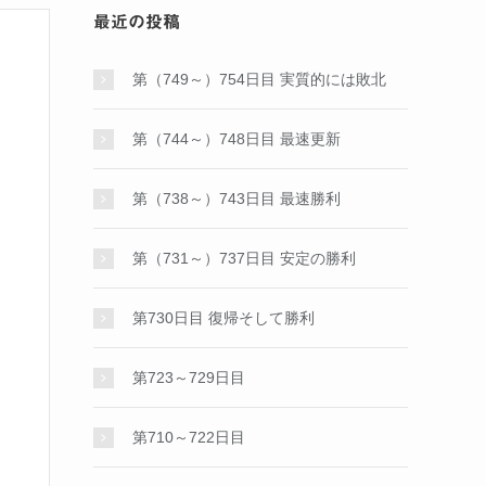
最近の投稿
第（749～）754日目 実質的には敗北
第（744～）748日目 最速更新
第（738～）743日目 最速勝利
第（731～）737日目 安定の勝利
第730日目 復帰そして勝利
第723～729日目
第710～722日目