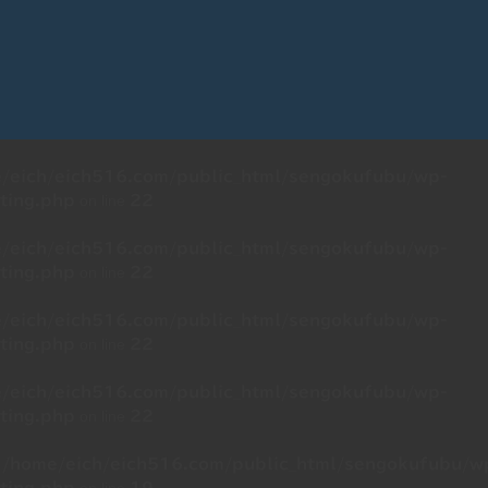
/eich/eich516.com/public_html/sengokufubu/wp-
on line
ting.php
22
/eich/eich516.com/public_html/sengokufubu/wp-
on line
ting.php
22
/eich/eich516.com/public_html/sengokufubu/wp-
on line
ting.php
22
/eich/eich516.com/public_html/sengokufubu/wp-
on line
ting.php
22
n
/home/eich/eich516.com/public_html/sengokufubu/w